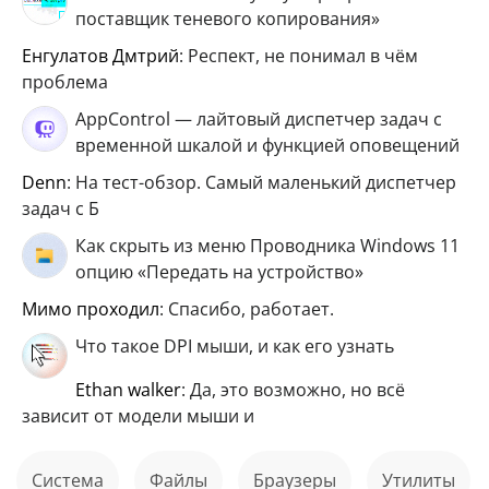
поставщик теневого копирования»
Енгулатов Дмтрий
: Респект, не понимал в чём
проблема
AppControl — лайтовый диспетчер задач с
временной шкалой и функцией оповещений
Denn
: На тест-обзор. Самый маленький диспетчер
задач с Б
Как скрыть из меню Проводника Windows 11
опцию «Передать на устройство»
мимо проходил
: Спасибо, работает.
Что такое DPI мыши, и как его узнать
ethan walker
: Да, это возможно, но всё
зависит от модели мыши и
Система
файлы
Браузеры
Утилиты