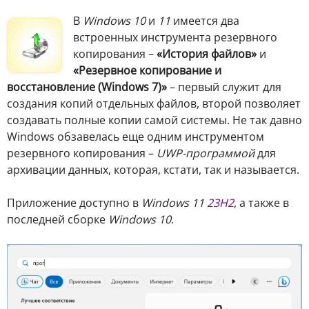
В
Windows 10
и
11
имеется два
встроенных инструмента резервного
копирования –
«История файлов»
и
«Резервное копирование и
восстановление (Windows 7)»
– первый служит для
создания копий отдельных файлов, второй позволяет
создавать полные копии самой системы. Не так давно
Windows обзавелась еще одним инструментом
резервного копирования –
UWP-программой
для
архивации данных, которая, кстати, так и называется.
Приложение доступно в
Windows 11
23H2
, а также в
последней сборке
Windows 10
.