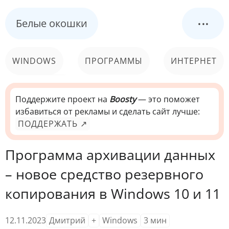
...
Белые окошки
WINDOWS
ПРОГРАММЫ
ИНТЕРНЕТ
КОМПЬЮТЕР
СИСТЕМА
Поддержите проект на
Boosty
— это поможет
избавиться от рекламы и сделать сайт лучше:
ПОДДЕРЖАТЬ ↗
Программа архивации данных
– новое средство резервного
копирования в Windows 10 и 11
12.11.2023
Дмитрий
+
Windows
3
мин