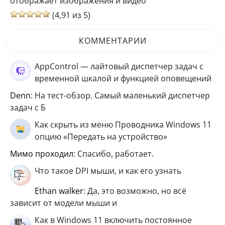
отображает изображения и видео
(4,91 из 5)
КОММЕНТАРИИ
AppControl — лайтовый диспетчер задач с
временной шкалой и функцией оповещений
Denn
: На тест-обзор. Самый маленький диспетчер
задач с Б
Как скрыть из меню Проводника Windows 11
опцию «Передать на устройство»
мимо проходил
: Спасибо, работает.
Что такое DPI мыши, и как его узнать
ethan walker
: Да, это возможно, но всё
зависит от модели мыши и
Как в Windows 11 включить постоянное