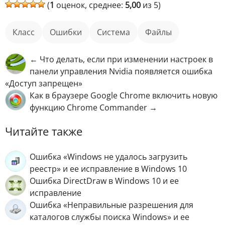
(
1
оценок, среднее:
5,00
из 5)
класс
ошибки
Система
файлы
← Что делать, если при изменении настроек в
панели управления Nvidia появляется ошибка
«Доступ запрещен»
Как в браузере Google Chrome включить новую
функцию Chrome Commander →
Читайте также
Ошибка «Windows не удалось загрузить
реестр» и ее исправление в Windows 10
Ошибка DirectDraw в Windows 10 и ее
исправление
Ошибка «Неправильные разрешения для
каталогов службы поиска Windows» и ее