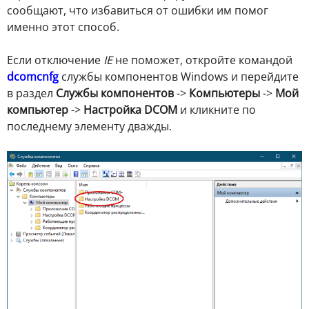
сообщают, что избавиться от ошибки им помог
именно этот способ.
Если отключение
IE
не поможет, откройте командой
dcomcnfg
службы компонентов Windows и перейдите
в раздел
Службы компонентов
->
Компьютеры
->
Мой
компьютер
->
Настройка DCOM
и кликните по
последнему элементу дважды.