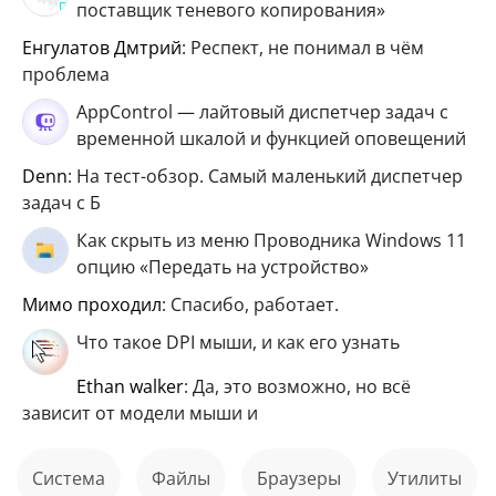
поставщик теневого копирования»
Енгулатов Дмтрий
: Респект, не понимал в чём
проблема
AppControl — лайтовый диспетчер задач с
временной шкалой и функцией оповещений
Denn
: На тест-обзор. Самый маленький диспетчер
задач с Б
Как скрыть из меню Проводника Windows 11
опцию «Передать на устройство»
мимо проходил
: Спасибо, работает.
Что такое DPI мыши, и как его узнать
ethan walker
: Да, это возможно, но всё
зависит от модели мыши и
Система
файлы
Браузеры
Утилиты