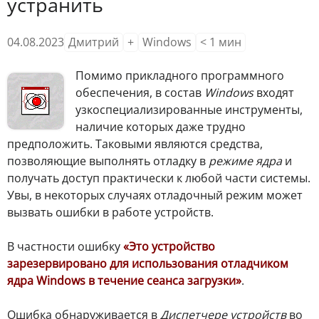
устранить
04.08.2023
Дмитрий
+
Windows
< 1
мин
Помимо прикладного программного
обеспечения, в состав
Windows
входят
узкоспециализированные инструменты,
наличие которых даже трудно
предположить. Таковыми являются средства,
позволяющие выполнять отладку в
режиме ядра
и
получать доступ практически к любой части системы.
Увы, в некоторых случаях отладочный режим может
вызвать ошибки в работе устройств.
В частности ошибку
«Это устройство
зарезервировано для использования отладчиком
ядра Windows в течение сеанса загрузки»
.
Ошибка обнаруживается в
Диспетчере устройств
во