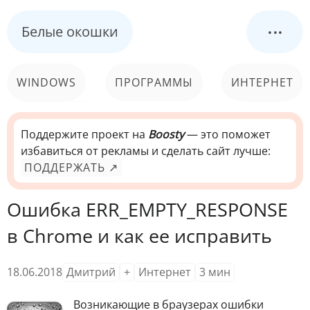
...
Белые окошки
WINDOWS
ПРОГРАММЫ
ИНТЕРНЕТ
КОМПЬЮТЕР
СИСТЕМА
Поддержите проект на
Boosty
— это поможет
избавиться от рекламы и сделать сайт лучше:
ПОДДЕРЖАТЬ ↗
Ошибка ERR_EMPTY_RESPONSE
в Chrome и как ее исправить
18.06.2018
Дмитрий
+
Интернет
3
мин
Возникающие в браузерах ошибки