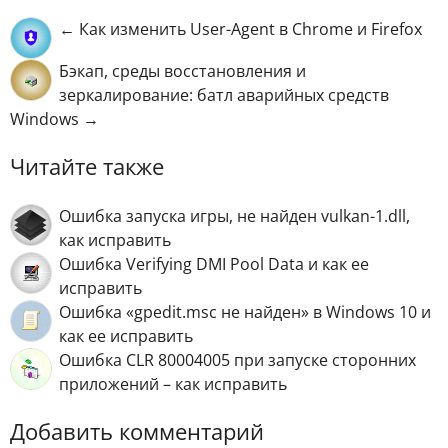
← Как изменить User-Agent в Chrome и Firefox
Бэкап, среды восстановления и
зеркалирование: батл аварийных средств
Windows →
Читайте также
Ошибка запуска игры, не найден vulkan-1.dll,
как исправить
Ошибка Verifying DMI Pool Data и как ее
исправить
Ошибка «gpedit.msc не найден» в Windows 10 и
как ее исправить
Ошибка CLR 80004005 при запуске сторонних
приложений – как исправить
Добавить комментарий