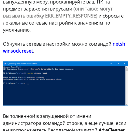
вынужденную меру, просканируйте ваш ПК на
предмет заражения вирусами
(они также могут
вызывать ошибку ERR_EMPTY_RESPONSE)
и сбросьте
локальные сетевые настройки к значениям по
умолчанию.
Обнулить сетевые настройки можно командой
netsh
winsock reset
.
Выполненной в запущенной от имени
администратора командой строке, а еще лучше, если
вы воспользуетесь бесплатной утилитой
AdwCleaner
,