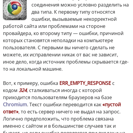
соединения можно условно разделить на
два типа. К первому типу относятся
ошибки, вызываемые некорректной
работой сайта или проблемами на стороне
провайдера, ко второму типу — ошибки, причиной
которых становятся неполадки на компьютере
пользователя. С первыми вы ничего сделать не
можете, их исправлении никак от вас не зависит,
иное дело, когда источник проблемы скрывается где-
то на локальной машине.
Вот, к примеру, ошибка
ERR_EMPTY_RESPONSE
с
кодом
324
, сталкиваться иногда с которой
приходится пользователям браузеров на базе
Chromium
. Текст ошибки переводится как
«пустой
ответ»
, то есть сервер ничего не выдал на запрос.
Логично предположить, что проблема связана
именно с сайтом и в большинстве случаев так и
бывает, но если ошибка появляется при входах и на