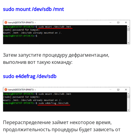
sudo mount /dev/sdb /mnt
Затем запустите процедуру дефрагментации,
выполнив вот такую команду:
sudo e4defrag /dev/sdb
Перераспределение займет некоторое время,
продолжительность процедуры будет зависеть от