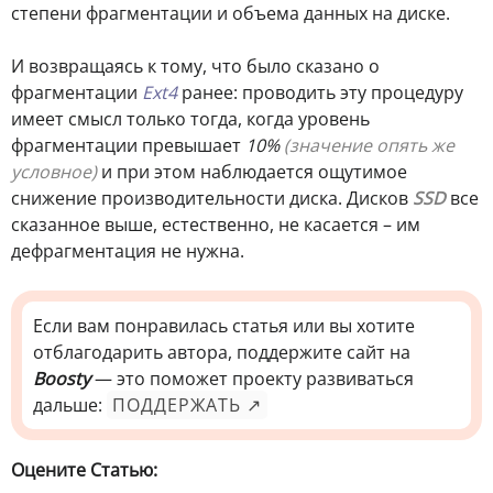
степени фрагментации и объема данных на диске.
И возвращаясь к тому, что было сказано о
фрагментации
Ext4
ранее: проводить эту процедуру
имеет смысл только тогда, когда уровень
фрагментации превышает
10%
(значение опять же
условное)
и при этом наблюдается ощутимое
снижение производительности диска. Дисков
SSD
все
сказанное выше, естественно, не касается – им
дефрагментация не нужна.
Если вам понравилась статья или вы хотите
отблагодарить автора, поддержите сайт на
Boosty
— это поможет проекту развиваться
дальше:
ПОДДЕРЖАТЬ ↗
Оцените Статью: