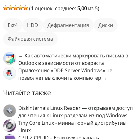
(
1
оценок, среднее:
5,00
из 5)
Ext4
HDD
дефрагментация
диски
файловая система
← Как автоматически маркировать письма в
Outlook в зависимости от возраста
Приложение «DDE Server Windows» не
позволяет выключить компьютер →
Читайте также
DiskInternals Linux Reader — открываем доступ
для чтения к Linux-разделам из-под Windows
Tiny Core Linux - миниатюрный дистрибутив
Linux
CPU-Z CPUID – Если нужно узнать