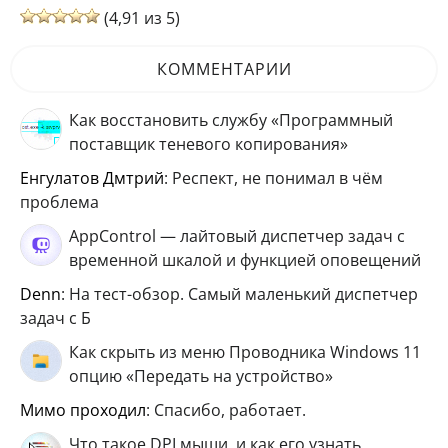
(4,91 из 5)
КОММЕНТАРИИ
Как восстановить службу «Программный
поставщик теневого копирования»
Енгулатов Дмтрий
: Респект, не понимал в чём
проблема
AppControl — лайтовый диспетчер задач с
временной шкалой и функцией оповещений
Denn
: На тест-обзор. Самый маленький диспетчер
задач с Б
Как скрыть из меню Проводника Windows 11
опцию «Передать на устройство»
мимо проходил
: Спасибо, работает.
Что такое DPI мыши, и как его узнать