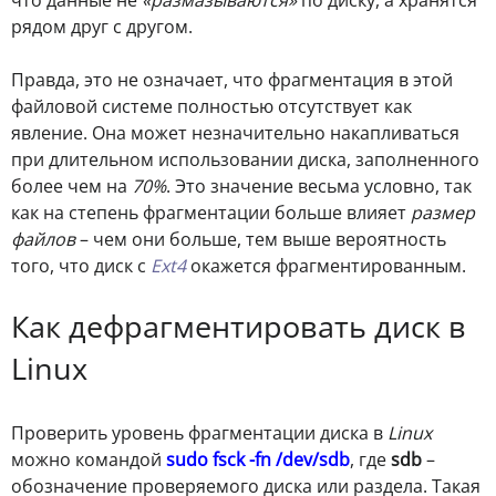
рядом друг с другом.
Правда, это не означает, что фрагментация в этой
файловой системе полностью отсутствует как
явление. Она может незначительно накапливаться
при длительном использовании диска, заполненного
более чем на
70%
. Это значение весьма условно, так
как на степень фрагментации больше влияет
размер
файлов
– чем они больше, тем выше вероятность
того, что диск с
Ext4
окажется фрагментированным.
Как дефрагментировать диск в
Linux
Проверить уровень фрагментации диска в
Linux
можно командой
sudo fsck -fn /dev/sdb
, где
sdb
–
обозначение проверяемого диска или раздела. Такая