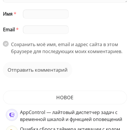
Имя
*
Email
*
Сохранить моё имя, email и адрес сайта в этом
браузере для последующих моих комментариев.
НОВОЕ
AppControl — лайтовый диспетчер задач с
временной шкалой и функцией оповещений
Ошибка сброса таймера активации с кодом