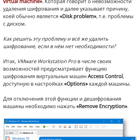
virtual machine»
. Которая говорит о невозможности
удаления шифрования и далее указывает причину,
коей обычно является
«Disk problem»
, т.е. проблемы
с диском.
Как решить эту проблему и всё же удалить
шифрование, если в нём нет необходимости?
Итак,
VMware Workstation Pro
в числе своих
возможностей предусматривает функцию
шифрования виртуальных машин
Access Control
,
доступную в настройках
«Options»
каждой машины.
Для отключения этой функции и дешифрования
машины необходимо нажать
«Remove Encryption»
.