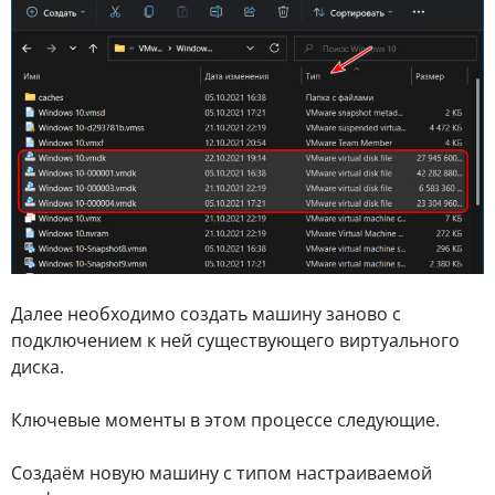
Далее необходимо создать машину заново с
подключением к ней существующего виртуального
диска.
Ключевые моменты в этом процессе следующие.
Создаём новую машину с типом настраиваемой