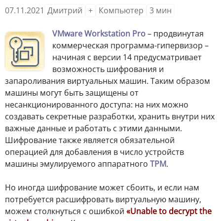
07.11.2021
Дмитрий
+
Компьютер
3
мин
VMware Workstation Pro
– продвинутая
коммерческая программа-гипервизор –
начиная с версии 14 предусматривает
возможность шифрования и
запароливания виртуальных машин. Таким образом
машины могут быть защищены от
несанкционированного доступа: на них можно
создавать секретные разработки, хранить внутри них
важные данные и работать с этими данными.
Шифрование также является обязательной
операцией для добавления в число устройств
машины эмулируемого аппаратного
TPM
.
Но иногда шифрование может сбоить, и если нам
потребуется расшифровать виртуальную машину,
можем столкнуться с ошибкой
«Unable to decrypt the