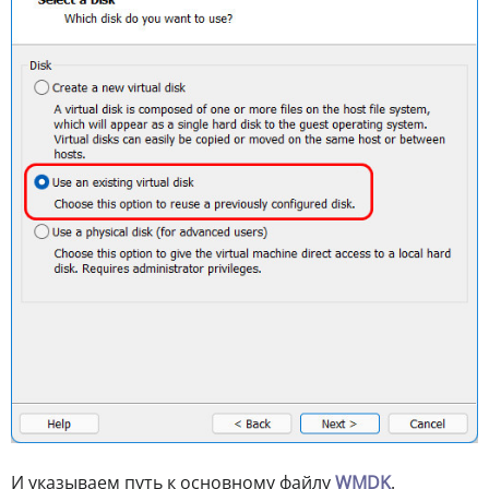
И указываем путь к основному файлу
WMDK
.