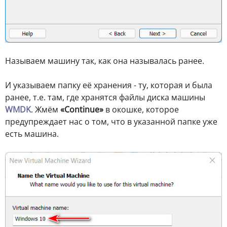
Называем машину так, как она называлась ранее.
И указываем папку её хранения - ту, которая и была
ранее, т.е. там, где хранятся файлы диска машины
WMDK
. Жмём
«Continue»
в окошке, которое
предупреждает нас о том, что в указанной папке уже
есть машина.