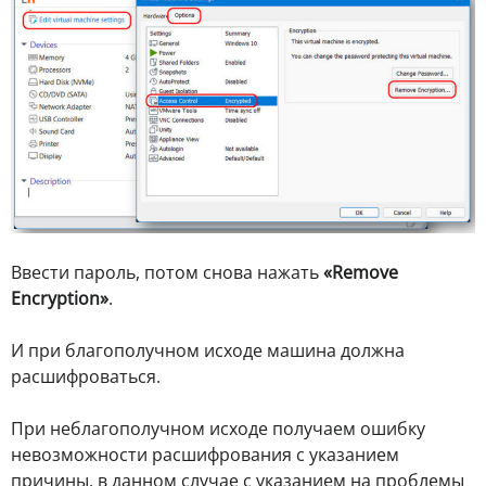
Ввести пароль, потом снова нажать
«Remove
Encryption»
.
И при благополучном исходе машина должна
расшифроваться.
При неблагополучном исходе получаем ошибку
невозможности расшифрования с указанием
причины, в данном случае с указанием на проблемы