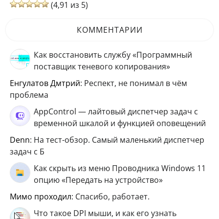
(4,91 из 5)
КОММЕНТАРИИ
Как восстановить службу «Программный
поставщик теневого копирования»
Енгулатов Дмтрий
: Респект, не понимал в чём
проблема
AppControl — лайтовый диспетчер задач с
временной шкалой и функцией оповещений
Denn
: На тест-обзор. Самый маленький диспетчер
задач с Б
Как скрыть из меню Проводника Windows 11
опцию «Передать на устройство»
мимо проходил
: Спасибо, работает.
Что такое DPI мыши, и как его узнать