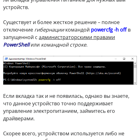
устройств.
Существует и более жесткое решение – полное
отключение
гибернации
командой
powercfg -h off
в
запущенной с
администраторскими правами
PowerShell
или
командной строке
.
Если вкладка так и не появилась, однако вы знаете,
что данное устройство точно поддерживает
управление электропитанием, займитесь его
драйверами.
Скорее всего, устройством используется либо не