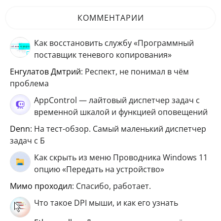
КОММЕНТАРИИ
Как восстановить службу «Программный
поставщик теневого копирования»
Енгулатов Дмтрий
: Респект, не понимал в чём
проблема
AppControl — лайтовый диспетчер задач с
временной шкалой и функцией оповещений
Denn
: На тест-обзор. Самый маленький диспетчер
задач с Б
Как скрыть из меню Проводника Windows 11
опцию «Передать на устройство»
мимо проходил
: Спасибо, работает.
Что такое DPI мыши, и как его узнать