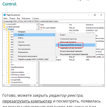
Control
.
Готово, можете закрыть
редактор реестра
,
перезагрузить компьютер
и посмотреть, появилась
ли вкладка управления питанием для нужных вам