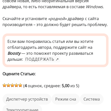
совсем новая, либо неоригинальная версия
драйвера, то есть поставляемая в составе
Windows
.
Скачайте и установите
«родной»
драйвер с сайта
производителя – это должно будет решить проблему.
Если вам понравилась статья или вы хотите
отблагодарить автора, поддержите сайт на
Boosty
— это поможет проекту развиваться
дальше:
ПОДДЕРЖАТЬ ↗
Оцените Статью:
(
4
оценок, среднее:
5,00
из 5)
Диспетчер устройств
режим сна
Система
Электропитание