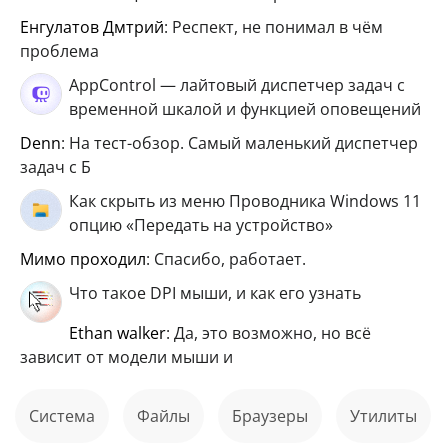
Енгулатов Дмтрий
: Респект, не понимал в чём
проблема
AppControl — лайтовый диспетчер задач с
временной шкалой и функцией оповещений
Denn
: На тест-обзор. Самый маленький диспетчер
задач с Б
Как скрыть из меню Проводника Windows 11
опцию «Передать на устройство»
мимо проходил
: Спасибо, работает.
Что такое DPI мыши, и как его узнать
ethan walker
: Да, это возможно, но всё
зависит от модели мыши и
Система
файлы
Браузеры
Утилиты