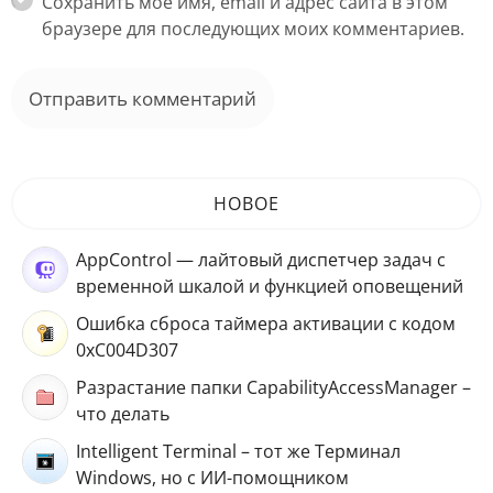
Сохранить моё имя, email и адрес сайта в этом
браузере для последующих моих комментариев.
НОВОЕ
AppControl — лайтовый диспетчер задач с
временной шкалой и функцией оповещений
Ошибка сброса таймера активации с кодом
0xC004D307
Разрастание папки CapabilityAccessManager –
что делать
Intelligent Terminal – тот же Терминал
Windows, но с ИИ-помощником