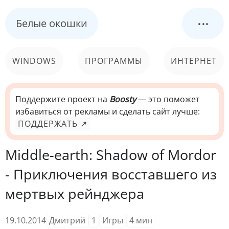
...
Белые окошки
WINDOWS
ПРОГРАММЫ
ИНТЕРНЕТ
КОМПЬЮТЕР
СИСТЕМА
Поддержите проект на
Boosty
— это поможет
избавиться от рекламы и сделать сайт лучше:
ПОДДЕРЖАТЬ ↗
Middle-earth: Shadow of Mordor
- Приключения восставшего из
мертвых рейнджера
19.10.2014
Дмитрий
1
Игры
4
мин