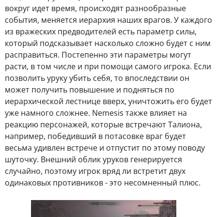
вокруг идет время, происходят разнообразные
события, меняется иерархия наших врагов. У каждого
из вражеских предводителей есть параметр силы,
который подсказывает насколько сложно будет с ним
расправиться. Постепенно эти параметры могут
расти, в том числе и при помощи самого игрока. Если
позволить уруку убить себя, то впоследствии он
может получить повышение и подняться по
иерархической лестнице вверх, уничтожить его будет
уже намного сложнее. Nemesis также влияет на
реакцию персонажей, которые встречают Талиона,
например, победивший в потасовке враг будет
весьма удивлен встрече и отпустит по этому поводу
шуточку. Внешний облик уруков генерируется
случайно, поэтому игрок вряд ли встретит двух
одинаковых противников - это несомненный плюс.