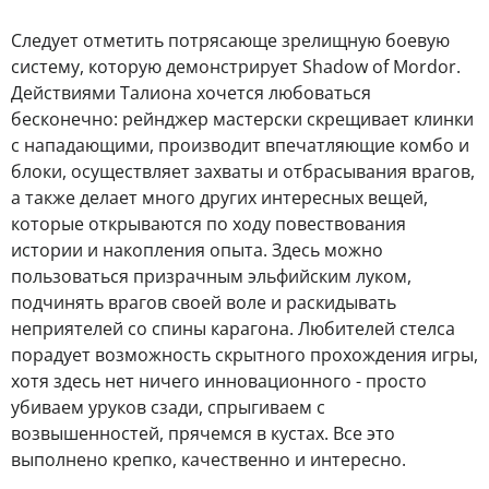
Следует отметить потрясающе зрелищную боевую
систему, которую демонстрирует Shadow of Mordor.
Действиями Талиона хочется любоваться
бесконечно: рейнджер мастерски скрещивает клинки
с нападающими, производит впечатляющие комбо и
блоки, осуществляет захваты и отбрасывания врагов,
а также делает много других интересных вещей,
которые открываются по ходу повествования
истории и накопления опыта. Здесь можно
пользоваться призрачным эльфийским луком,
подчинять врагов своей воле и раскидывать
неприятелей со спины карагона. Любителей стелса
порадует возможность скрытного прохождения игры,
хотя здесь нет ничего инновационного - просто
убиваем уруков сзади, спрыгиваем с
возвышенностей, прячемся в кустах. Все это
выполнено крепко, качественно и интересно.