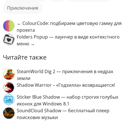
приключения
← ColourCode: подбираем цветовую гамму для
проекта
Folders Popup — лаунчер в виде контекстного
меню →
Читайте также
SteamWorld Dig 2 — приключения в недрах
земли
Shadow Warrior – «Годзилла» возвращается!
Sticker Blue Shadow — набор строгих голубых
иконок для Windows 8.1
SoundCloud Shadow — бесплатный плеер
поисковик музыки