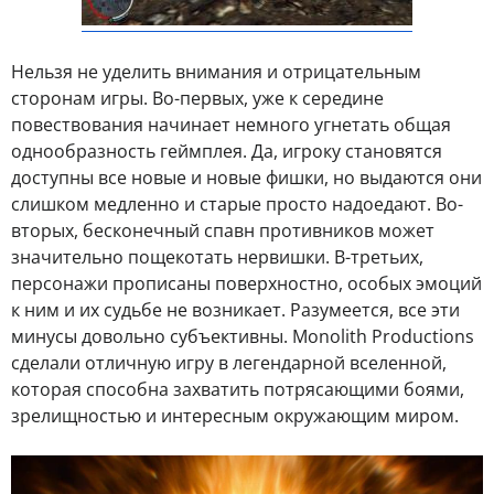
Нельзя не уделить внимания и отрицательным
сторонам игры. Во-первых, уже к середине
повествования начинает немного угнетать общая
однообразность геймплея. Да, игроку становятся
доступны все новые и новые фишки, но выдаются они
слишком медленно и старые просто надоедают. Во-
вторых, бесконечный спавн противников может
значительно пощекотать нервишки. В-третьих,
персонажи прописаны поверхностно, особых эмоций
к ним и их судьбе не возникает. Разумеется, все эти
минусы довольно субъективны. Monolith Productions
сделали отличную игру в легендарной вселенной,
которая способна захватить потрясающими боями,
зрелищностью и интересным окружающим миром.