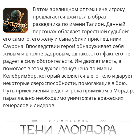
В
этом зрелищном рпг-экшене игроку
предлагается вжиться в образ
разведчика по имени Талион. Данный
персонаж обладает горестной судьбой:
его самого, его жену и сына убили приспешники
Саурона. Впоследствии герой обнаруживает себя
живым и вполне здоровым, однако, этот факт его не
радует в силу обстоятельств. Им движет месть, а
помогает в этом дух эльфа-кузнеца по имени
Келебримбор, который вселяется в его тело и дарует
некоторые сверхспособности, помогающие в бою.
Путь приключений ведет игрока прямиком в Мордор,
параллельно необходимо уничтожать вражеских
генералов и лидеров.