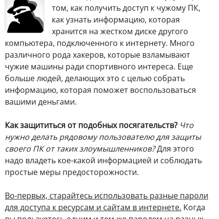
том, как получить доступ к чужому ПК,
как узнать информацию, которая
хранится на жестком диске другого
компьютера, подключенного к интернету. Много
различного рода хакеров, которые взламывают
чужие машины ради спортивного интереса. Еще
больше людей, делающих это с целью собрать
информацию, которая поможет воспользоваться
вашими деньгами.
Как защититься от подобных посягательств?
Что
нужно делать рядовому пользователю для защиты
своего ПК от таких злоумышленников?
Для этого
надо владеть кое-какой информацией и соблюдать
простые меры предосторожности.
Во-первых, старайтесь использовать разные пароли
для доступа к ресурсам и сайтам в интернете.
Когда
вы пользуетесь одним и тем же паролем на разных