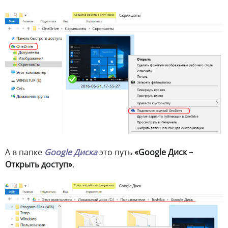
А в папке
Google Диска
это путь
«Google Диск –
Открыть доступ»
.