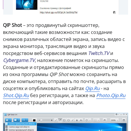
QIP Shot
– это продвинутый скриншоттер,
включающий такие возможности как: создание
снимков различных областей экрана, запись видео с
экрана монитора, трансляция видео и звука
посредством веб-сервисов вещания
Twitch.TV
и
Cybergame.TV
, наложение пометок на скриншоты.
Созданные и отредактированные скриншоты прямо
из окна программы
QIP Shot
можно сохранить на
диске компьютера, отправить по почте, расшарить в
соцсетях и опубликовать на сайтах
Qip.Ru
- на
Shot.Qip.Ru
без регистрации, а также на
Photo.Qip.Ru
после регистрации и авторизации.