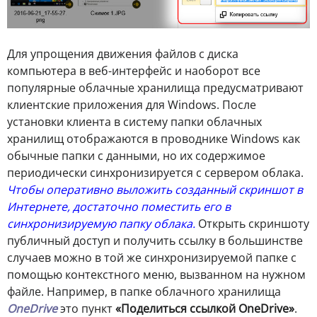
Для упрощения движения файлов с диска
компьютера в веб-интерфейс и наоборот все
популярные облачные хранилища предусматривают
клиентские приложения для Windows. После
установки клиента в систему папки облачных
хранилищ отображаются в проводнике Windows как
обычные папки с данными, но их содержимое
периодически синхронизируется с сервером облака.
Чтобы оперативно выложить созданный скриншот в
Интернете, достаточно поместить его в
синхронизируемую папку облака.
Открыть скриншоту
публичный доступ и получить ссылку в большинстве
случаев можно в той же синхронизируемой папке с
помощью контекстного меню, вызванном на нужном
файле. Например, в папке облачного хранилища
OneDrive
это пункт
«Поделиться ссылкой OneDrive»
.