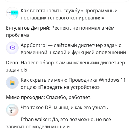
Как восстановить службу «Программный
поставщик теневого копирования»
Енгулатов Дмтрий
: Респект, не понимал в чём
проблема
AppControl — лайтовый диспетчер задач с
временной шкалой и функцией оповещений
Denn
: На тест-обзор. Самый маленький диспетчер
задач с Б
Как скрыть из меню Проводника Windows 11
опцию «Передать на устройство»
мимо проходил
: Спасибо, работает.
Что такое DPI мыши, и как его узнать
ethan walker
: Да, это возможно, но всё
зависит от модели мыши и