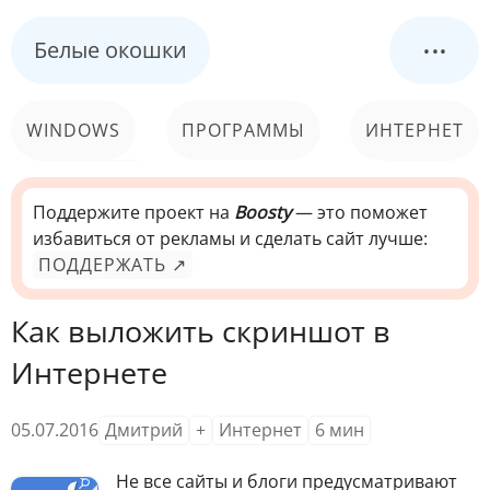
...
Белые окошки
WINDOWS
ПРОГРАММЫ
ИНТЕРНЕТ
КОМПЬЮТЕР
СИСТЕМА
Поддержите проект на
Boosty
— это поможет
избавиться от рекламы и сделать сайт лучше:
ПОДДЕРЖАТЬ ↗
Как выложить скриншот в
Интернете
05.07.2016
Дмитрий
+
Интернет
6
мин
Н
е все сайты и блоги предусматривают