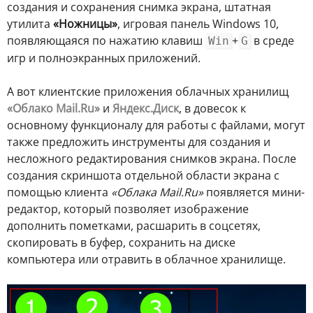
создания и сохранения снимка экрана, штатная
утилита
«Ножницы»
, игровая панель Windows 10,
появляющаяся по нажатию клавиш
+
в среде
Win
G
игр и полноэкранных приложений.
А вот клиентские приложения облачных хранилищ
«Облако Mail.Ru»
и
Яндекс.Диск
, в довесок к
основному функционалу для работы с файлами, могут
также предложить инструменты для создания и
несложного редактирования снимков экрана. После
создания скриншота отдельной области экрана с
помощью клиента
«Облака Mail.Ru»
появляется мини-
редактор, который позволяет изображение
дополнить пометками, расшарить в соцсетях,
скопировать в буфер, сохранить на диске
компьютера или отравить в облачное хранилище.