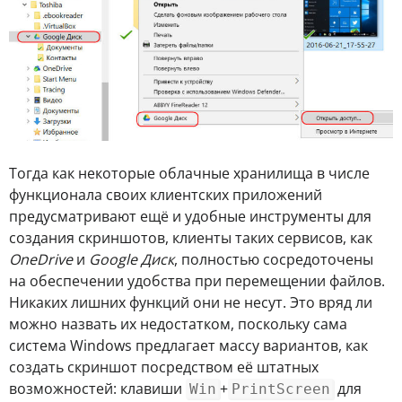
Тогда как некоторые облачные хранилища в числе
функционала своих клиентских приложений
предусматривают ещё и удобные инструменты для
создания скриншотов, клиенты таких сервисов, как
OneDrive
и
Google Диск
, полностью сосредоточены
на обеспечении удобства при перемещении файлов.
Никаких лишних функций они не несут. Это вряд ли
можно назвать их недостатком, поскольку сама
система Windows предлагает массу вариантов, как
создать скриншот посредством её штатных
возможностей: клавиши
+
для
Win
PrintScreen