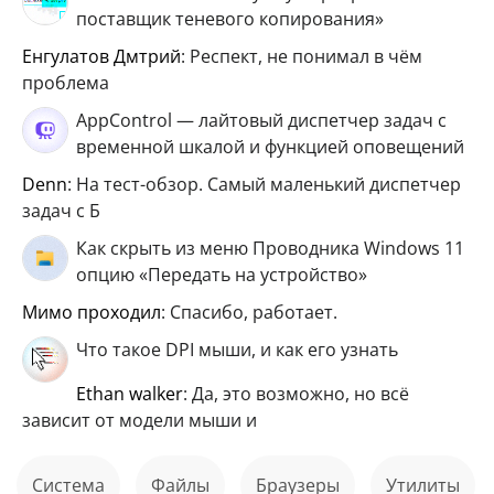
поставщик теневого копирования»
Енгулатов Дмтрий
: Респект, не понимал в чём
проблема
AppControl — лайтовый диспетчер задач с
временной шкалой и функцией оповещений
Denn
: На тест-обзор. Самый маленький диспетчер
задач с Б
Как скрыть из меню Проводника Windows 11
опцию «Передать на устройство»
мимо проходил
: Спасибо, работает.
Что такое DPI мыши, и как его узнать
ethan walker
: Да, это возможно, но всё
зависит от модели мыши и
Система
файлы
Браузеры
Утилиты