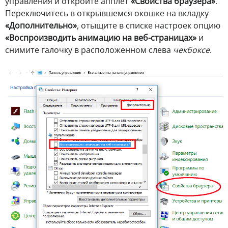
управления и откройте апплет
«Свойства браузера»
.
Переключитесь в открывшемся окошке на вкладку
«Дополнительно»
, отыщите в списке настроек опцию
«Воспроизводить анимацию на веб-страницах»
и
снимите галочку в расположенном слева
чекбоксе
.