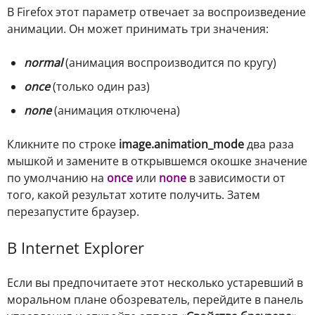
В Firefox этот параметр отвечает за воспроизведение
анимации. Он может принимать три значения:
normal
(анимация воспроизводится по кругу)
once
(только один раз)
none
(анимация отключена)
Кликните по строке
image.animation_mode
два раза
мышкой и замените в открывшемся окошке значение
по умолчанию на
once
или
none
в зависимости от
того, какой результат хотите получить. Затем
перезапустите браузер.
В Internet Explorer
Если вы предпочитаете этот несколько устаревший в
моральном плане обозреватель, перейдите в панель