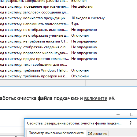
аботы: очистка файла подкачки»
и
включите
её.