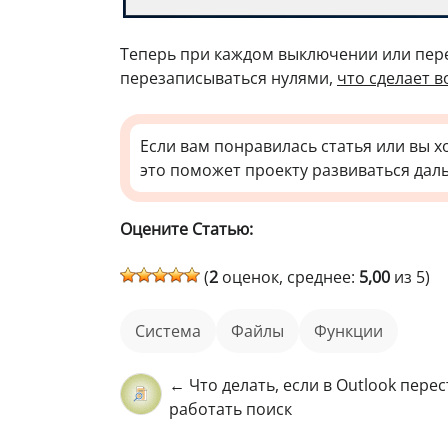
Теперь при каждом выключении или пер
перезаписываться нулями,
что сделает 
Если вам понравилась статья или вы х
это поможет проекту развиваться дал
Оцените Статью:
(
2
оценок, среднее:
5,00
из 5)
Система
файлы
функции
← Что делать, если в Outlook перес
работать поиск