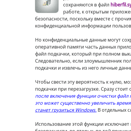
сохраняются в файл
hiberfil.s
работе, к открытым приложе
безопасности, поскольку вместе с проч
конфиденциальной информации пользов
Но конфиденциальные данные могут сохр
оперативной памяти часть данных прилож
файл подкачки, который при полном вы
Следовательно, если злоумышленник пол
подкачки и извлечь из него личные данн
Чтобы свести эту вероятность к нулю, 
подкачки при перезагрузке. Сразу стоит 
после включения функции очистки файл 
это может существенно увеличить время
станет грузиться Windows.
В отдельных с
Использование этой функции исключает 
безопасности, во-вторых, по той причин