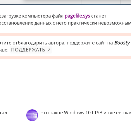
езагрузке компьютера файл
pagefile.sys
станет
восстановление данных с него практически невозможны
отите отблагодарить автора, поддержите сайт на
Boosty
ьше:
ПОДДЕРЖАТЬ ↗
тал
Что такое Windows 10 LTSB и где ее ск