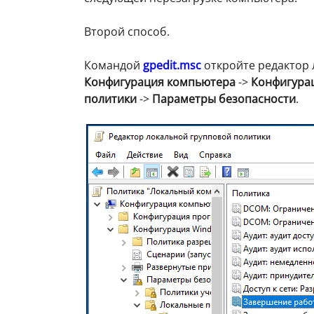
Второй способ.
Командой
gpedit.msc
откройте редактор 
Конфигурация компьютера
->
Конфигура
политики
->
Параметры безопасности
.