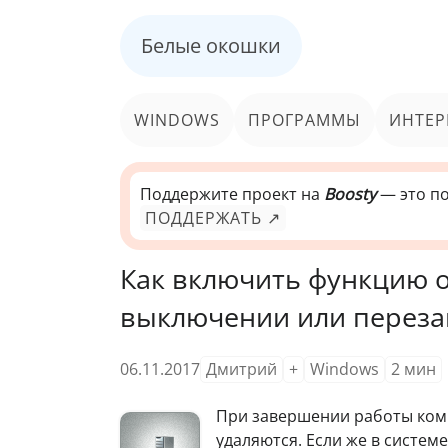
Белые окошки
WINDOWS
ПРОГРАММЫ
ИНТЕР
Поддержите проект на
Boosty
— это по
ПОДДЕРЖАТЬ ↗
Как включить функцию о
выключении или переза
06.11.2017
Дмитрий
+
Windows
2
мин
При завершении работы ком
удаляются. Если же в систем