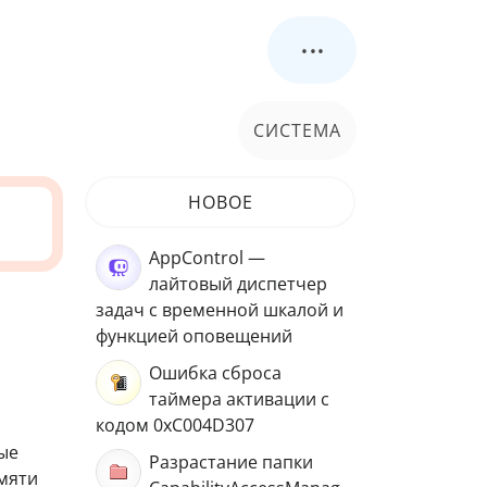
...
СИСТЕМА
НОВОЕ
AppControl —
лайтовый диспетчер
задач с временной шкалой и
функцией оповещений
Ошибка сброса
таймера активации с
кодом 0xC004D307
ые
Разрастание папки
амяти