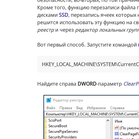
Кроме того, функцию перезаписи файла 
дисками
SSD
, перезапись ячеек которых 
решится использовать эту функцию на св
реестр
и через
редактор локальных груп
Вот первый способ. Запустите командой
HKEY_LOCAL_MACHINE\SYSTEM\CurrentCo
Найдите справа
DWORD
-параметр
ClearP