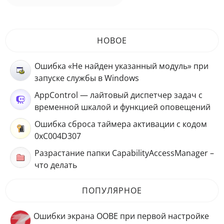
НОВОЕ
Ошибка «Не найден указанный модуль» при
запуске службы в Windows
AppControl — лайтовый диспетчер задач с
временной шкалой и функцией оповещений
Ошибка сброса таймера активации с кодом
0xC004D307
Разрастание папки CapabilityAccessManager –
что делать
ПОПУЛЯРНОЕ
Ошибки экрана OOBE при первой настройке