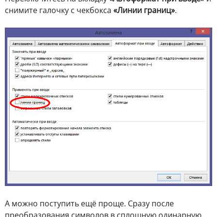
снимите галочку с чекбокса
«Линии границ»
.
А можно поступить ещё проще. Сразу после
преобразования символов в сплошную одинарную