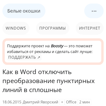
...
Белые окошки
WINDOWS
ПРОГРАММЫ
ИНТЕРНЕТ
КОМПЬЮТЕР
СИСТЕМА
Поддержите проект на
Boosty
— это поможет
избавиться от рекламы и сделать сайт лучше:
ПОДДЕРЖАТЬ ↗
Как в Word отключить
преобразование пунктирных
линий в сплошные
18.06.2015
Дмитрий Яворский
+
Office
2
мин