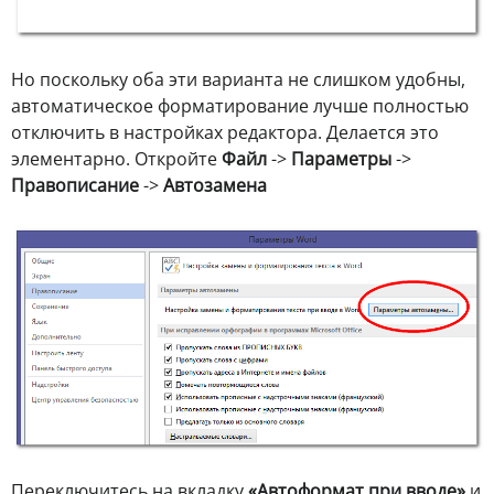
Но поскольку оба эти варианта не слишком удобны,
автоматическое форматирование лучше полностью
отключить в настройках редактора. Делается это
элементарно. Откройте
Файл
->
Параметры
->
Правописание
->
Автозамена
Переключитесь на вкладку
«Автоформат при вводе»
и