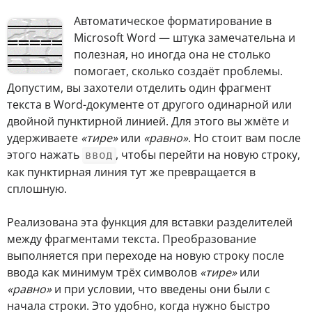
А
втоматическое форматирование в
Microsoft Word — штука замечательна и
полезная, но иногда она не столько
помогает, сколько создаёт проблемы.
Допустим, вы захотели отделить один фрагмент
текста в Word-документе от другого одинарной или
двойной пунктирной линией. Для этого вы жмёте и
удерживаете
«тире»
или
«равно»
. Но стоит вам после
этого нажать
, чтобы перейти на новую строку,
ввод
как пунктирная линия тут же превращается в
сплошную.
Реализована эта функция для вставки разделителей
между фрагментами текста. Преобразование
выполняется при переходе на новую строку после
ввода как минимум трёх символов
«тире»
или
«равно»
и при условии, что введены они были с
начала строки. Это удобно, когда нужно быстро