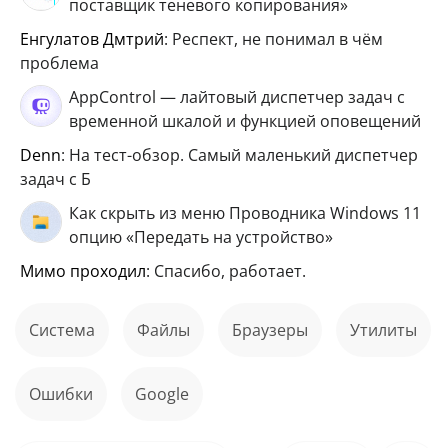
поставщик теневого копирования»
Енгулатов Дмтрий
: Респект, не понимал в чём
проблема
AppControl — лайтовый диспетчер задач с
временной шкалой и функцией оповещений
Denn
: На тест-обзор. Самый маленький диспетчер
задач с Б
Как скрыть из меню Проводника Windows 11
опцию «Передать на устройство»
мимо проходил
: Спасибо, работает.
Система
файлы
Браузеры
Утилиты
ошибки
Google