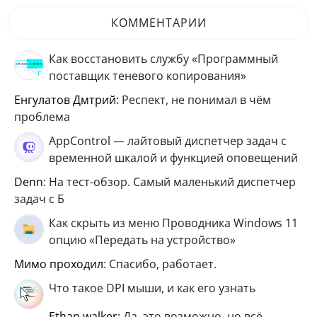
КОММЕНТАРИИ
Как восстановить службу «Программный
поставщик теневого копирования»
Енгулатов Дмтрий
: Респект, не понимал в чём
проблема
AppControl — лайтовый диспетчер задач с
временной шкалой и функцией оповещений
Denn
: На тест-обзор. Самый маленький диспетчер
задач с Б
Как скрыть из меню Проводника Windows 11
опцию «Передать на устройство»
мимо проходил
: Спасибо, работает.
Что такое DPI мыши, и как его узнать
ethan walker
: Да, это возможно, но всё