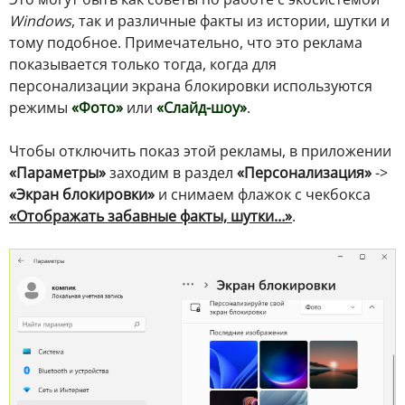
Windows
, так и различные факты из истории, шутки и
тому подобное. Примечательно, что это реклама
показывается только тогда, когда для
персонализации экрана блокировки используются
режимы
«Фото»
или
«Слайд-шоу»
.
Чтобы отключить показ этой рекламы, в приложении
«Параметры»
заходим в раздел
«Персонализация»
->
«Экран блокировки»
и снимаем флажок с чекбокса
«Отображать забавные факты, шутки…»
.