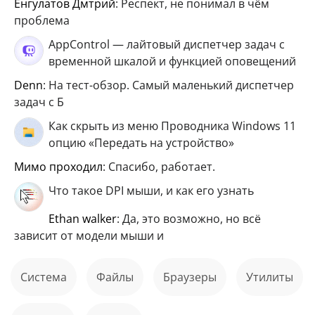
Енгулатов Дмтрий
: Респект, не понимал в чём
проблема
AppControl — лайтовый диспетчер задач с
временной шкалой и функцией оповещений
Denn
: На тест-обзор. Самый маленький диспетчер
задач с Б
Как скрыть из меню Проводника Windows 11
опцию «Передать на устройство»
мимо проходил
: Спасибо, работает.
Что такое DPI мыши, и как его узнать
ethan walker
: Да, это возможно, но всё
зависит от модели мыши и
Система
файлы
Браузеры
Утилиты