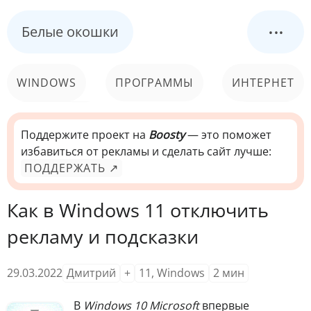
...
Белые окошки
WINDOWS
ПРОГРАММЫ
ИНТЕРНЕТ
КОМПЬЮТЕР
СИСТЕМА
Поддержите проект на
Boosty
— это поможет
избавиться от рекламы и сделать сайт лучше:
ПОДДЕРЖАТЬ ↗
Как в Windows 11 отключить
рекламу и подсказки
29.03.2022
Дмитрий
+
11
,
Windows
2
мин
В
Windows 10 Microsoft
впервые