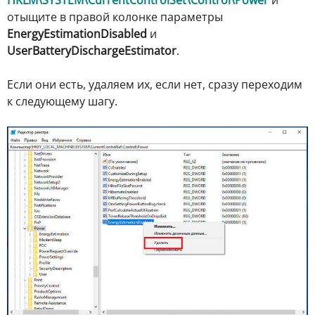
отыщите в правой колонке параметры
EnergyEstimationDisabled
и
UserBatteryDischargeEstimator
.
Если они есть, удаляем их, если нет, сразу переходим
к следующему шагу.