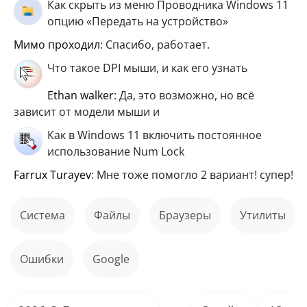
Как скрыть из меню Проводника Windows 11
опцию «Передать на устройство»
мимо проходил
: Спасибо, работает.
Что такое DPI мыши, и как его узнать
ethan walker
: Да, это возможно, но всё
зависит от модели мыши и
Как в Windows 11 включить постоянное
использование Num Lock
Farrux Turayev
: Мне тоже помогло 2 вариант! супер!
Система
файлы
Браузеры
Утилиты
ошибки
Google