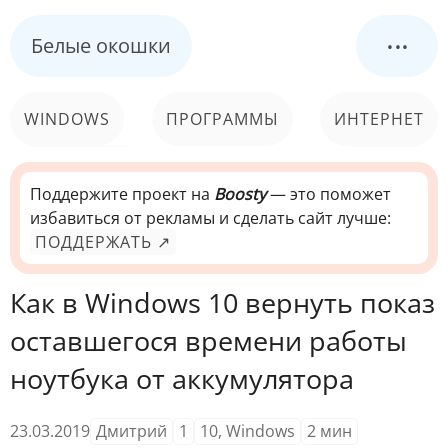
...
Белые окошки
WINDOWS
ПРОГРАММЫ
ИНТЕРНЕТ
КОМПЬЮТЕР
СИСТЕМА
Поддержите проект на
Boosty
— это поможет
избавиться от рекламы и сделать сайт лучше:
ПОДДЕРЖАТЬ ↗
Как в Windows 10 вернуть показ
оставшегося времени работы
ноутбука от аккумулятора
23.03.2019
Дмитрий
1
10
,
Windows
2
мин