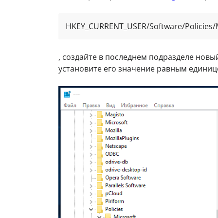
HKEY_CURRENT_USER/Software/Policies/M
, создайте в последнем подразделе нов
установите его значение равным единиц