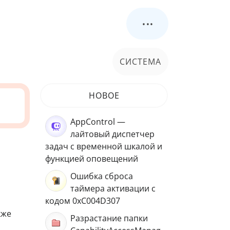
...
СИСТЕМА
НОВОЕ
AppControl —
лайтовый диспетчер
задач с временной шкалой и
функцией оповещений
Ошибка сброса
таймера активации с
кодом 0xC004D307
кже
Разрастание папки