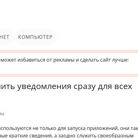
НЕТ
КОМПЬЮТЕР
может избавиться от рекламы и сделать сайт лучше:
чить уведомления сразу для всех
ин
используются не только для запуска приложений, они та
ные краткие сведения, а заодно служить своеобразным