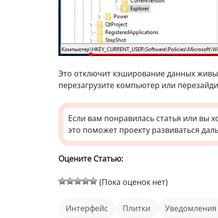
Это отключит кэширование данных живых
перезагрузите компьютер или перезайдит
Если вам понравилась статья или вы х
это поможет проекту развиваться дал
Оцените Статью:
(Пока оценок нет)
интерфейс
плитки
уведомления