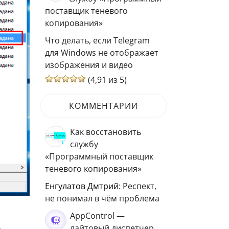
поставщик теневого
копирования»
Что делать, если Telegram
для Windows не отображает
изображения и видео
(4,91 из 5)
КОММЕНТАРИИ
Как восстановить
службу
«Программный поставщик
теневого копирования»
Енгулатов Дмтрий
: Респект,
не понимал в чём проблема
AppControl —
.
лайтовый диспетчер