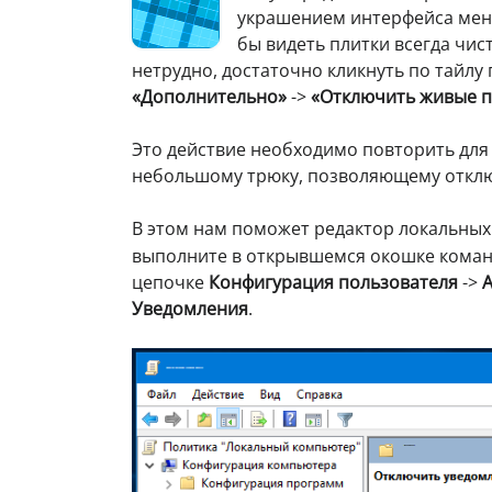
украшением интерфейса меню 
бы видеть плитки всегда чис
нетрудно, достаточно кликнуть по тайл
«Дополнительно»
->
«Отключить живые п
Это действие необходимо повторить для 
небольшому трюку, позволяющему отклю
В этом нам поможет редактор локальных
выполните в открывшемся окошке кома
цепочке
Конфигурация пользователя
->
Уведомления
.