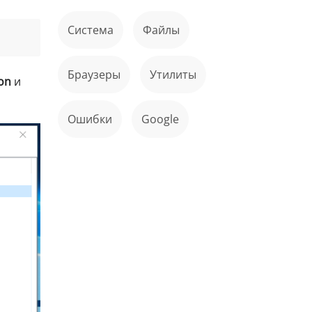
Система
файлы
Браузеры
Утилиты
ion
и
ошибки
Google