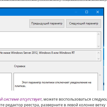
й системе отсутствует
, можете воспользоваться следу
те редактор реестра, разверните в левой колонке ветку