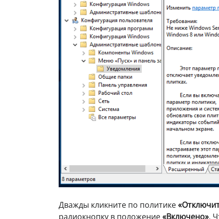
Дважды кликните по политике
«Отключит
радиокнопку в положение
«Включено»
.
Ч