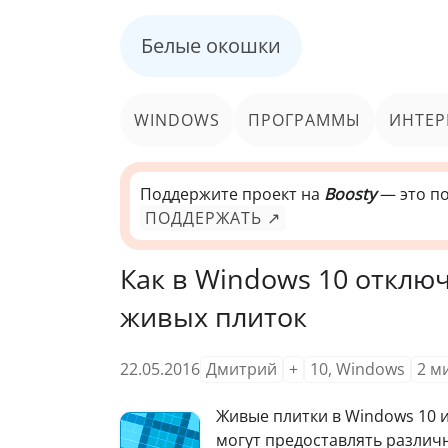
Белые окошки
WINDOWS
ПРОГРАММЫ
ИНТЕР
Поддержите проект на
Boosty
— это по
ПОДДЕРЖАТЬ ↗
Как в Windows 10 отклю
живых плиток
22.05.2016
Дмитрий
+
10
,
Windows
2
м
Ж
ивые плитки в Windows 10 
могут предоставлять различ