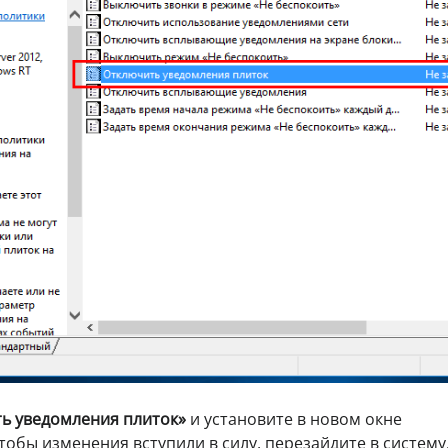
ь уведомления плиток»
и установите в новом окне
тобы изменения вступили в силу, перезайдите в систему