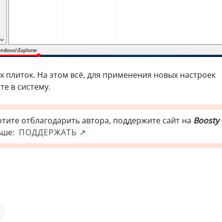
 плиток. На этом всё, для применения новых настроек
е в систему.
отите отблагодарить автора, поддержите сайт на
Boosty
ьше:
ПОДДЕРЖАТЬ ↗