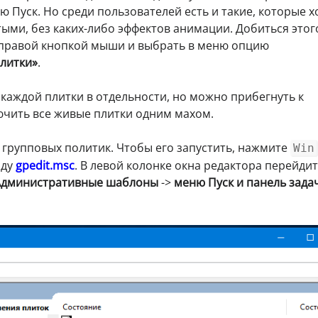
Пуск. Но среди пользователей есть и такие, которые х
тыми, без каких-либо эффектов анимации. Добиться этог
у правой кнопкой мыши и выбрать в меню опцию
литки»
.
каждой плитки в отдельности, но можно прибегнуть к
чить все живые плитки одним махом.
 групповых политик. Чтобы его запустить, нажмите
Win
нду
gpedit.msc
. В левой колонке окна редактора перейдит
Административные шаблоны
->
меню Пуск и панель зада