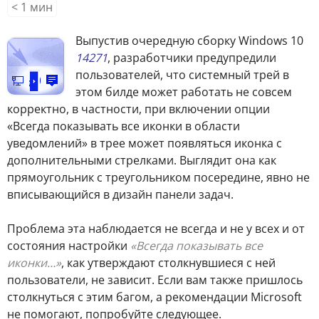
< 1
мин
В
ыпустив очередную сборку Windows 10
14271
, разработчики предупредили
пользователей, что системный трей в
этом билде может работать не совсем
корректно, в частности, при включении опции
«Всегда показывать все иконки в области
уведомлений» в трее может появляться иконка с
дополнительными стрелками. Выглядит она как
прямоугольник с треугольником посередине, явно не
вписывающийся в дизайн панели задач.
Проблема эта наблюдается не всегда и не у всех и от
состояния настройки
«Всегда показывать все
иконки…»
, как утверждают столкнувшиеся с ней
пользователи, не зависит. Если вам также пришлось
столкнуться с этим багом, а рекомендации Microsoft
не помогают, попробуйте следующее.