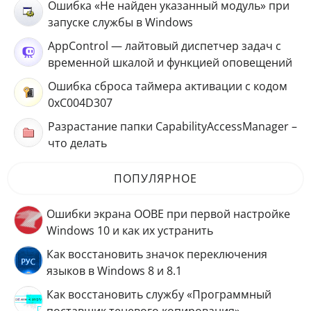
Ошибка «Не найден указанный модуль» при
запуске службы в Windows
AppControl — лайтовый диспетчер задач с
временной шкалой и функцией оповещений
Ошибка сброса таймера активации с кодом
0xC004D307
Разрастание папки CapabilityAccessManager –
что делать
ПОПУЛЯРНОЕ
Ошибки экрана OOBE при первой настройке
Windows 10 и как их устранить
Как восстановить значок переключения
языков в Windows 8 и 8.1
Как восстановить службу «Программный
поставщик теневого копирования»