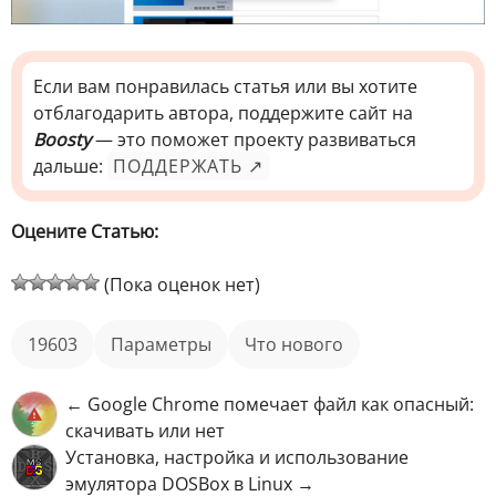
Если вам понравилась статья или вы хотите
отблагодарить автора, поддержите сайт на
Boosty
— это поможет проекту развиваться
дальше:
ПОДДЕРЖАТЬ ↗
Оцените Статью:
(Пока оценок нет)
19603
параметры
Что нового
← Google Chrome помечает файл как опасный:
скачивать или нет
Установка, настройка и использование
эмулятора DOSBox в Linux →