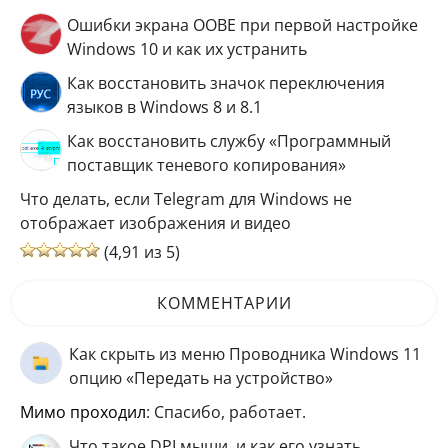
Ошибки экрана OOBE при первой настройке
Windows 10 и как их устранить
Как восстановить значок переключения
языков в Windows 8 и 8.1
Как восстановить службу «Программный
поставщик теневого копирования»
Что делать, если Telegram для Windows не
отображает изображения и видео
(4,91 из 5)
КОММЕНТАРИИ
Как скрыть из меню Проводника Windows 11
опцию «Передать на устройство»
мимо проходил
: Спасибо, работает.
Что такое DPI мыши, и как его узнать