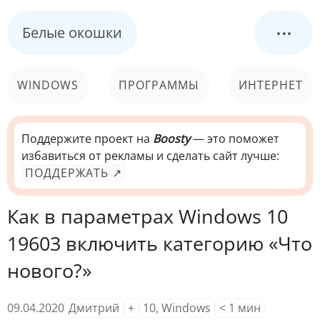
...
Белые окошки
WINDOWS
ПРОГРАММЫ
ИНТЕРНЕТ
КОМПЬЮТЕР
СИСТЕМА
Поддержите проект на
Boosty
— это поможет
избавиться от рекламы и сделать сайт лучше:
ПОДДЕРЖАТЬ ↗
Как в параметрах Windows 10
19603 включить категорию «Что
нового?»
09.04.2020
Дмитрий
+
10
,
Windows
< 1
мин