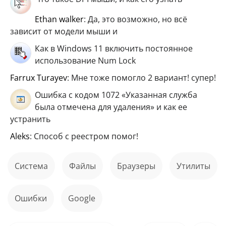
ethan walker
: Да, это возможно, но всё
зависит от модели мыши и
Как в Windows 11 включить постоянное
использование Num Lock
Farrux Turayev
: Мне тоже помогло 2 вариант! супер!
Ошибка с кодом 1072 «Указанная служба
была отмечена для удаления» и как ее
устранить
aleks
: Способ с реестром помог!
Система
файлы
Браузеры
Утилиты
ошибки
Google