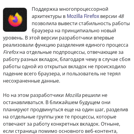
Поддержка многопроцессорной
архитектуры в
Mozilla Firefox
версии
48
позволила вывести стабильность работы
браузера на принципиально новый
уровень. В этой версии разработчики впервые
реализовали функцию разделения единого процесса
Firefox
на отдельные подпроцессы, отвечающие за
работу разных вкладок, благодаря чему в случае сбоя
работы одной из открытых вкладок не происходило
падение всего браузера, и пользователь не терял
несохраненные данные.
Но на этом разработчики
Mozilla
решили не
останавливаться. В ближайшем будущем они
планируют продвинуться еще на один шаг, разделив
на отдельные группы уже те процессы, которые
отвечают за работу конкретных вкладок. Отныне,
если страница помимо основного веб-контента,