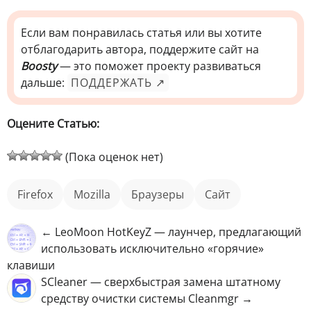
Если вам понравилась статья или вы хотите
отблагодарить автора, поддержите сайт на
Boosty
— это поможет проекту развиваться
дальше:
ПОДДЕРЖАТЬ ↗
Оцените Статью:
(Пока оценок нет)
Firefox
Mozilla
Браузеры
сайт
← LeoMoon HotKeyZ — лаунчер, предлагающий
использовать исключительно «горячие»
клавиши
SCleaner — сверхбыстрая замена штатному
средству очистки системы Cleanmgr →