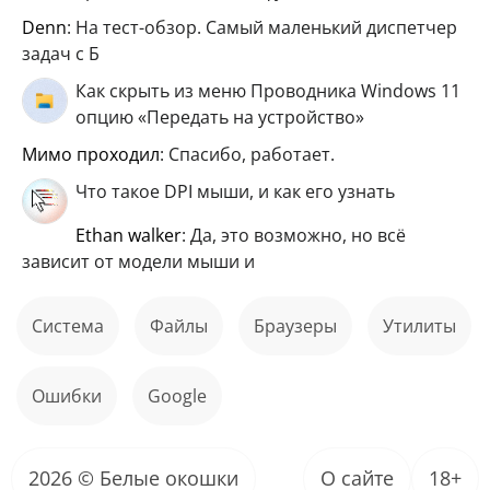
Denn
: На тест-обзор. Самый маленький диспетчер
задач с Б
Как скрыть из меню Проводника Windows 11
опцию «Передать на устройство»
мимо проходил
: Спасибо, работает.
Что такое DPI мыши, и как его узнать
ethan walker
: Да, это возможно, но всё
зависит от модели мыши и
Система
файлы
Браузеры
Утилиты
ошибки
Google
2026 © Белые окошки
О сайте
18+