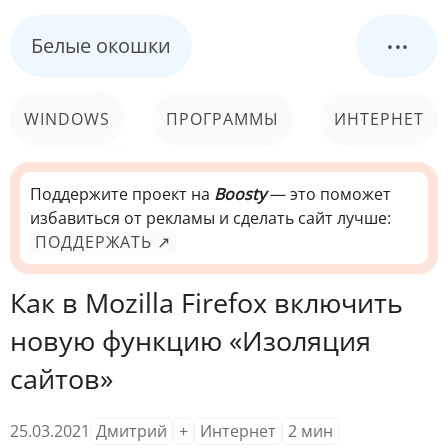
...
Белые окошки
WINDOWS
ПРОГРАММЫ
ИНТЕРНЕТ
КОМПЬЮТЕР
СИСТЕМА
Поддержите проект на
Boosty
— это поможет
избавиться от рекламы и сделать сайт лучше:
ПОДДЕРЖАТЬ ↗
Как в Mozilla Firefox включить
новую функцию «Изоляция
сайтов»
25.03.2021
Дмитрий
+
Интернет
2
мин