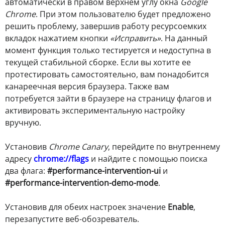
автоматически в правом верхнем углу окна
Google
Chrome
. При этом пользователю будет предложено
решить проблему, завершив работу ресурсоемких
вкладок нажатием кнопки
«Исправить»
. На данный
момент функция только тестируется и недоступна в
текущей стабильной сборке. Если вы хотите ее
протестировать самостоятельно, вам понадобится
канареечная версия браузера. Также вам
потребуется зайти в браузере на страницу флагов и
активировать экспериментальную настройку
вручную.
Установив
Chrome Canary
, перейдите по внутреннему
адресу
chrome://flags
и найдите с помощью поиска
два флага:
#performance-intervention-ui
и
#performance-intervention-demo-mode
.
Установив для обеих настроек значение
Enable
,
перезапустите веб-обозреватель.