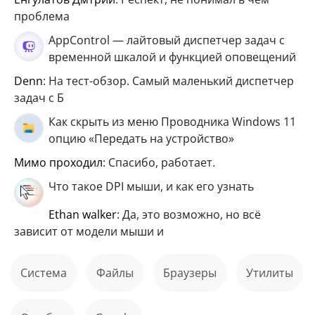
проблема
AppControl — лайтовый диспетчер задач с
временной шкалой и функцией оповещений
Denn
: На тест-обзор. Самый маленький диспетчер
задач с Б
Как скрыть из меню Проводника Windows 11
опцию «Передать на устройство»
мимо проходил
: Спасибо, работает.
Что такое DPI мыши, и как его узнать
ethan walker
: Да, это возможно, но всё
зависит от модели мыши и
Система
файлы
Браузеры
Утилиты