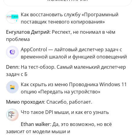
Как восстановить службу «Программный
поставщик теневого копирования»
Енгулатов Дмтрий
: Респект, не понимал в чём
проблема
AppControl — лайтовый диспетчер задач с
временной шкалой и функцией оповещений
Denn
: На тест-обзор. Самый маленький диспетчер
задач с Б
Как скрыть из меню Проводника Windows 11
опцию «Передать на устройство»
мимо проходил
: Спасибо, работает.
Что такое DPI мыши, и как его узнать
ethan walker
: Да, это возможно, но всё
зависит от модели мыши и