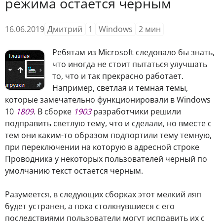
режима остается черным
16.06.2019
Дмитрий
1
Windows
2
мин
Ребятам из Microsoft следовало бы знать,
что иногда не стоит пытаться улучшать
то, что и так прекрасно работает.
Например, светлая и темная темы,
которые замечательно функционировали в Windows
10
1809
. В сборке
1903
разработчики решили
подправить светлую тему, что и сделали, но вместе с
тем они каким-то образом подпортили тему темную,
при переключении на которую в адресной строке
Проводника у некоторых пользователей черный по
умолчанию текст остается черным.
Разумеется, в следующих сборках этот мелкий ляп
будет устранен, а пока столкнувшиеся с его
последствиями пользователи могут исправить их с