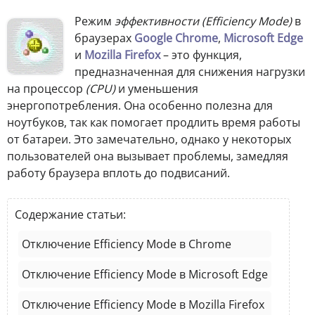
Режим
эффективности
(Efficiency Mode)
в
браузерах
Google Chrome
,
Microsoft Edge
и
Mozilla Firefox
– это функция,
предназначенная для снижения нагрузки
на процессор
(CPU)
и уменьшения
энергопотребления. Она особенно полезна для
ноутбуков, так как помогает продлить время работы
от батареи. Это замечательно, однако у некоторых
пользователей она вызывает проблемы, замедляя
работу браузера вплоть до подвисаний.
Содержание статьи:
Отключение Efficiency Mode в Chrome
Отключение Efficiency Mode в Microsoft Edge
Отключение Efficiency Mode в Mozilla Firefox