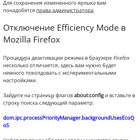
Для сохранения измененного ярлыка вам
понадобятся
права администратора
.
Отключение Efficiency Mode в
Mozilla Firefox
Процедура деактивации режима в браузере
Firefox
несколько отличается, здесь вам нужно будет
немного поколдовать с экспериментальными
настройками.
Зайдите на страницу флагов
about:config
и вставьте в
строку поиска следующий параметр:
dom.ipc.processPriorityManager.backgroundUsesEcoQ
oS