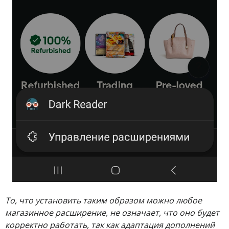
То, что установить таким образом можно любое
магазинное расширение, не означает, что оно будет
корректно работать, так как адаптация дополнений