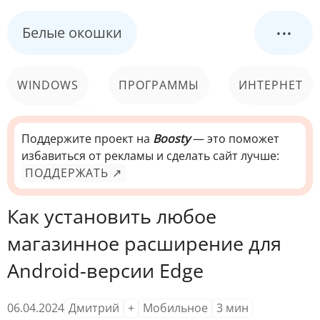
...
Белые окошки
WINDOWS
ПРОГРАММЫ
ИНТЕРНЕТ
КОМПЬЮТЕР
СИСТЕМА
Поддержите проект на
Boosty
— это поможет
избавиться от рекламы и сделать сайт лучше:
ПОДДЕРЖАТЬ ↗
Как установить любое
магазинное расширение для
Android-версии Edge
06.04.2024
Дмитрий
+
Мобильное
3
мин