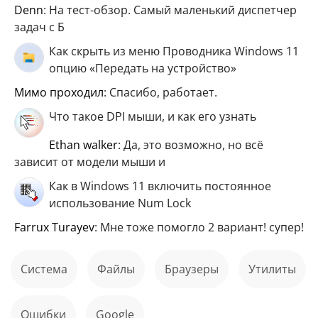
Denn
: На тест-обзор. Самый маленький диспетчер
задач с Б
Как скрыть из меню Проводника Windows 11
опцию «Передать на устройство»
мимо проходил
: Спасибо, работает.
Что такое DPI мыши, и как его узнать
ethan walker
: Да, это возможно, но всё
зависит от модели мыши и
Как в Windows 11 включить постоянное
использование Num Lock
Farrux Turayev
: Мне тоже помогло 2 вариант! супер!
Система
файлы
Браузеры
Утилиты
ошибки
Google