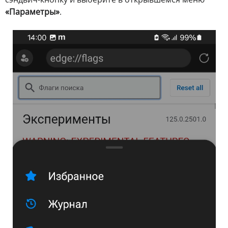
«Параметры»
.