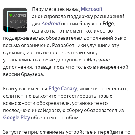
Пару месяцев назад
Microsoft
анонсировала поддержку расширений
для
Android
-версии браузера
Edge
,
однако на тот момент количество
поддерживаемых обозревателем дополнений было
весьма ограничено. Разработчики улучшили эту
функцию, и отныне пользователи смогут
устанавливать любые доступные в
Магазине
дополнения, правда, пока что только в канареечной
версии браузера.
Если у вас имеется
Edge Canary
, можете продолжать,
если нет, но вы хотите протестировать новые
возможности обозревателя, установите его
последнюю инсайдерскую сборку обозревателя из
Google Play
обычным способом.
Запустите приложение на устройстве и перейдите по