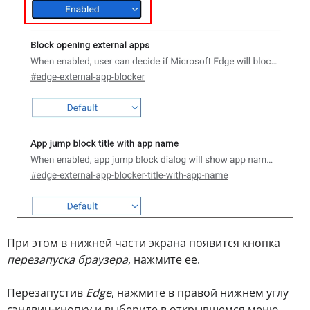
При этом в нижней части экрана появится кнопка
перезапуска браузера
, нажмите ее.
Перезапустив
Edge
, нажмите в правой нижнем углу
сэндвич-кнопку и выберите в открывшемся меню