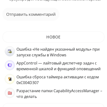
НОВОЕ
Ошибка «Не найден указанный модуль» при
запуске службы в Windows
AppControl — лайтовый диспетчер задач с
временной шкалой и функцией оповещений
Ошибка сброса таймера активации с кодом
0xC004D307
Разрастание папки CapabilityAccessManager –
что делать