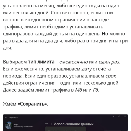
установлено на месяц, либо же единожды на один
или несколько дней. Соответственно, если стоит
вопрос в ежедневном ограничении в расходе
трафика, лимит необходимо устанавливать
единоразово каждый день и на один день. Но можно
раз в два дня и на два дня, либо раз в три дня и на три
дня.
Выбираем
тип лимита
–
ежемесячно
или
один раз
.
Если ежемесячно, устанавливаем
дату
отсчёта
периода. Если единоразово, устанавливаем
срок
действия ограничения – один или несколько дней.
Далее задаём лимит трафика в
Мб
или
Гб
.
Жмём
«Сохранить»
.