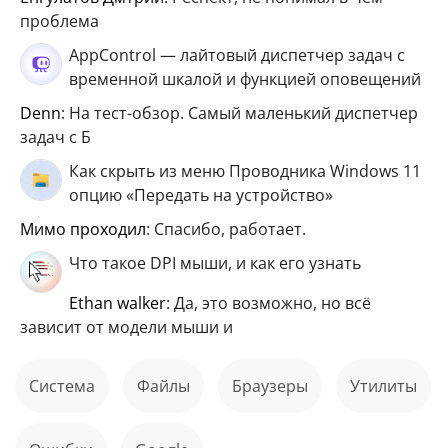
проблема
AppControl — лайтовый диспетчер задач с
временной шкалой и функцией оповещений
Denn
: На тест-обзор. Самый маленький диспетчер
задач с Б
Как скрыть из меню Проводника Windows 11
опцию «Передать на устройство»
мимо проходил
: Спасибо, работает.
Что такое DPI мыши, и как его узнать
ethan walker
: Да, это возможно, но всё
зависит от модели мыши и
Система
файлы
Браузеры
Утилиты