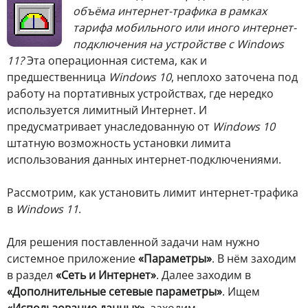
объёма интернет-трафика в рамках
тарифа мобильного или иного интернет-
подключения на устройстве с Windows
11?
Эта операционная система, как и
предшественница
Windows 10
, неплохо заточена под
работу на портативных устройствах, где нередко
используется лимитный Интернет. И
предусматривает унаследованную от
Windows 10
штатную возможность установки лимита
использования данных интернет-подключениями.
Рассмотрим, как установить лимит интернет-трафика
в
Windows 11
.
Для решения поставленной задачи нам нужно
системное приложение
«Параметры»
. В нём заходим
в раздел
«Сеть и Интернет»
. Далее заходим в
«Дополнительные сетевые параметры»
. Ищем
«Использование данных»
, заходим.