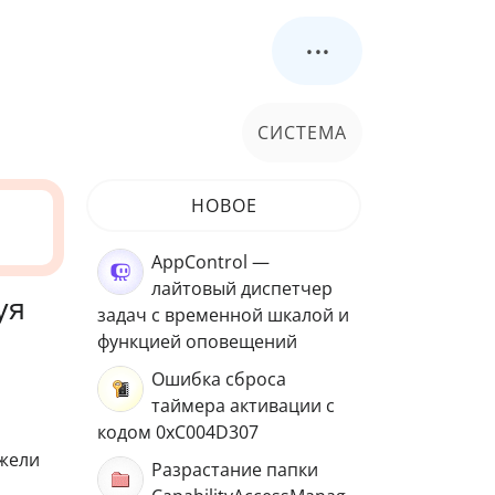
...
СИСТЕМА
НОВОЕ
AppControl —
лайтовый диспетчер
уя
задач с временной шкалой и
функцией оповещений
Ошибка сброса
таймера активации с
кодом 0xC004D307
ежели
Разрастание папки