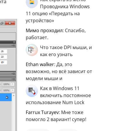
нта
Проводника Windows
11 опцию «Передать на
устройство»
мимо проходил
: Спасибо,
работает.
Что такое DPI мыши, и
как его узнать
ethan walker
: Да, это
возможно, но всё зависит от
модели мыши и
Как в Windows 11
включить постоянное
использование Num Lock
Farrux Turayev
: Мне тоже
помогло 2 вариант! супер!