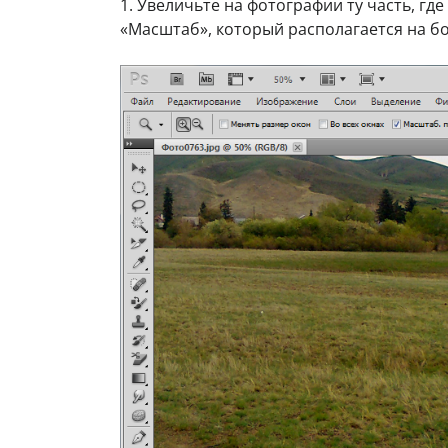
1. Увеличьте на фотографии ту часть, г
«Масштаб», который располагается на б