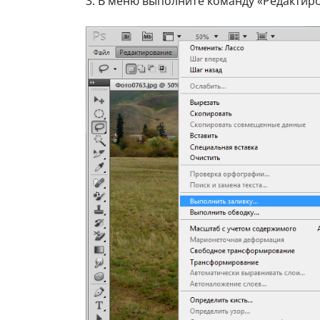
3. В меню выполните команду «Редактир