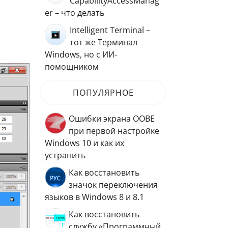
CapabilityAccessManag
er – что делать
Intelligent Terminal –
тот же Терминал
Windows, но с ИИ-
помощником
ПОПУЛЯРНОЕ
Ошибки экрана OOBE
при первой настройке
Windows 10 и как их
устранить
Как восстановить
значок переключения
языков в Windows 8 и 8.1
Как восстановить
службу «Программный