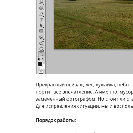
Прекрасный пейзаж, лес, лужайка, небо –
портит все впечатление. А именно, мус
замеченный фотографом. Но стоит ли ста
Для исправления ситуации, мы и воспол
Порядок работы: