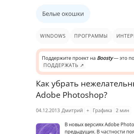
Белые окошки
WINDOWS
ПРОГРАММЫ
ИНТЕР
Поддержите проект на
Boosty
— это по
ПОДДЕРЖАТЬ ↗
Как убрать нежелательн
Adobe Photoshop?
04.12.2013
Дмитрий
+
Графика
2
мин
В
новых версиях Adobe Photo
предыдущих. В частности по