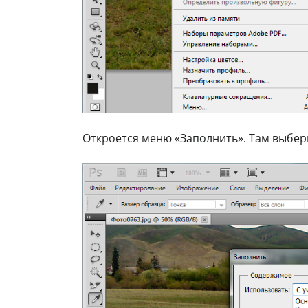
Откроется меню «Заполнить». Там выбер