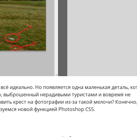
 всё идеально. Но появляется одна маленькая деталь, к
ор, выброшенный нерадивыми туристами и вовремя не
вить крест на фотографии из-за такой мелочи? Конечно,
ьзуемся новой функцией Photoshop CS5.