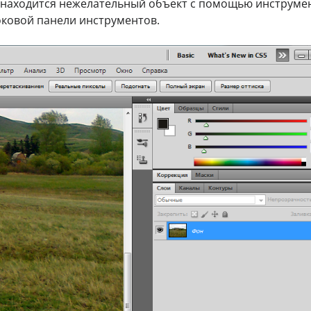
де находится нежелательный объект с помощью инструме
оковой панели инструментов.