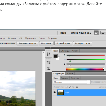
я команды «Заливка с учётом содержимого». Давайте
т.