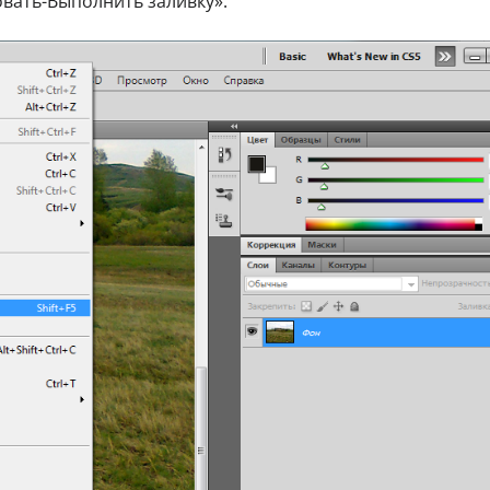
овать-Выполнить заливку».