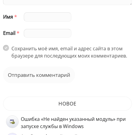
Имя
*
Email
*
Сохранить моё имя, email и адрес сайта в этом
браузере для последующих моих комментариев.
НОВОЕ
Ошибка «Не найден указанный модуль» при
запуске службы в Windows