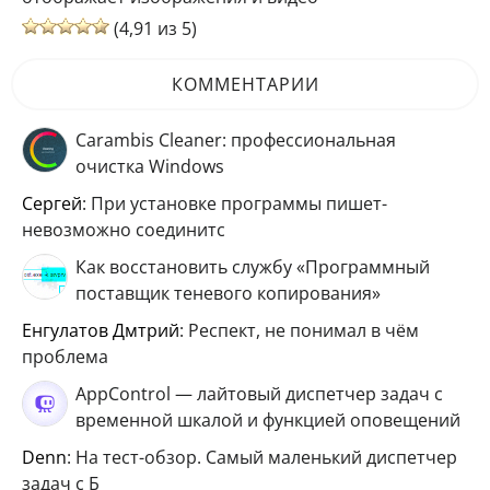
(4,91 из 5)
КОММЕНТАРИИ
Carambis Cleaner: профессиональная
очистка Windows
Сергей
: При установке программы пишет-
невозможно соединитс
Как восстановить службу «Программный
поставщик теневого копирования»
Енгулатов Дмтрий
: Респект, не понимал в чём
проблема
AppControl — лайтовый диспетчер задач с
временной шкалой и функцией оповещений
Denn
: На тест-обзор. Самый маленький диспетчер
задач с Б