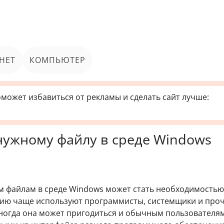
НЕТ
КОМПЬЮТЕР
может избавиться от рекламы и сделать сайт лучше:
 нужному файлу в среде Windows
м файлам в среде Windows может стать необходимостью
цию чаще используют программисты, системщики и про
иногда она может пригодиться и обычным пользователям