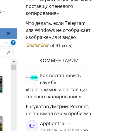
поставщик теневого
о –
копирования»
Что делать, если Telegram
для Windows не отображает
изображения и видео
(4,91 из 5)
КОММЕНТАРИИ
Как восстановить
службу
«Программный поставщик
теневого копирования»
Енгулатов Дмтрий
: Респект,
не понимал в чём проблема
AppControl —
лайтовый диспетчер