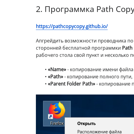
2. Программка Path Cop
https://pathcopycopy.github.io/
Апгрейдить возможности проводника по
сторонней бесплатной программки
Path
рабочего стола свой пункт и несколько п
•
«Name»
- копирование имени файла
•
«Path»
- копирование полного пути,
•
«Parent Folder Path»
- копирование 