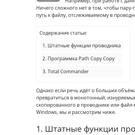
Например, при работе с дан
Ничего сложного нет в том, чтобы пару-
путь к файлу, отслеживаемому в провод
Содержание статьи:
1. Штатные функции проводника
2. Программка Path Copy Copy
3. Total Commander
Однако если речь идёт о больших объём
превратиться в монотонный, изнуряемый
скопированного в проводнике или файл-м
Windows, мы и рассмотрим ниже.
1. Штатные функции пр