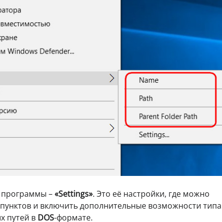
т программы –
«Settings»
. Это её настройки, где можно
дпунктов и включить дополнительные возможности типа
х путей в
DOS
-формате.