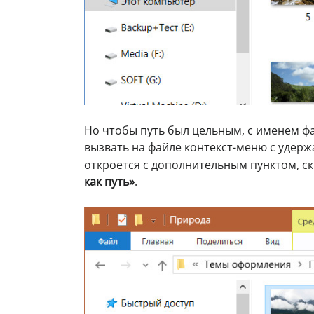
Но чтобы путь был цельным, с именем ф
вызвать на файле контекст-меню с удер
откроется с дополнительным пунктом, 
как путь»
.