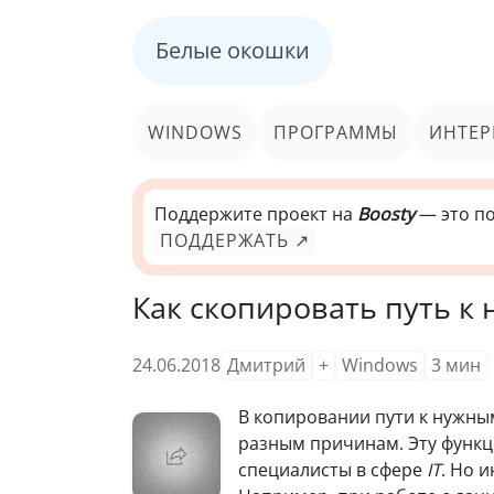
Белые окошки
WINDOWS
ПРОГРАММЫ
ИНТЕР
Поддержите проект на
Boosty
— это по
ПОДДЕРЖАТЬ ↗
Как скопировать путь к
24.06.2018
Дмитрий
+
Windows
3
мин
В копировании пути к нужны
разным причинам. Эту функ
специалисты в сфере
IT
. Но 