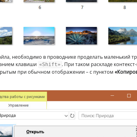
айла, необходимо в проводнике проделать маленький тр
жанием клавиши
. При таком раскладе контекст
«Shift»
скрытым при обычном отображении – с пунктом
«Копиро