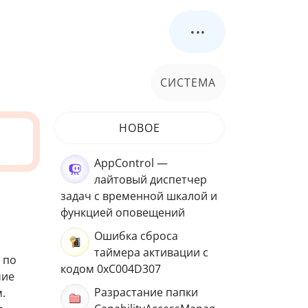
...
СИСТЕМА
НОВОЕ
AppControl —
лайтовый диспетчер
задач с временной шкалой и
функцией оповещений
Ошибка сброса
таймера активации с
 по
кодом 0xC004D307
чие
Разрастание папки
.