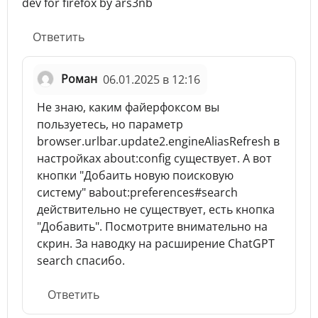
dev for firefox by ars3nb
Ответить
Роман
06.01.2025 в 12:16
Не знаю, каким файерфоксом вы
пользуетесь, но параметр
browser.urlbar.update2.engineAliasRefresh в
настройках about:config существует. А вот
кнопки "Добаить новую поисковую
систему" вabout:preferences#search
действительно не существует, есть кнопка
"Добавить". Посмотрите внимательно на
скрин. За наводку на расширение ChatGPT
search спасибо.
Ответить