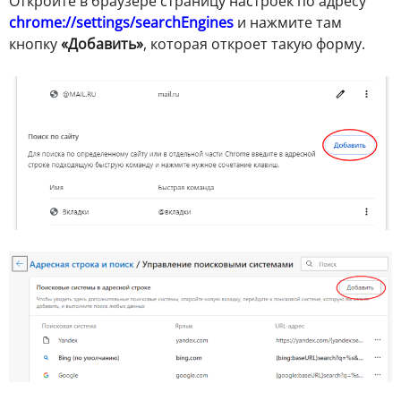
Откройте в браузере страницу настроек по адресу
chrome://settings/searchEngines
и нажмите там
кнопку
«Добавить»
, которая откроет такую форму.