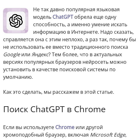
Не так давно популярная языковая
модель
ChatGPT
обрела еще одну
способность, а именно умение искать
информацию в Интернете. Надо сказать,
справляется она с этим неплохо, а раз так, почему бы
не использовать ее вместо традиционного поиска
Google
или
Яндекс
? Тем более, что в актуальных
версиях популярных браузеров нейросеть можно
установить в качестве поисковой системы по
умолчанию.
Как это сделать, мы расскажем в этой статье.
Поиск ChatGPT в Chrome
Если вы используете
Chrome
или другой
хромоподобный браузер, включая
Microsoft Edge
,