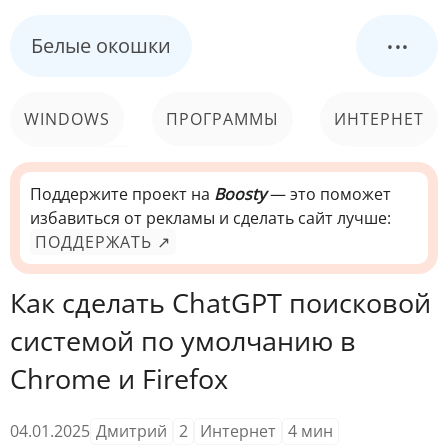
...
Белые окошки
WINDOWS
ПРОГРАММЫ
ИНТЕРНЕТ
КОМПЬЮТЕР
СИСТЕМА
Поддержите проект на
Boosty
— это поможет
избавиться от рекламы и сделать сайт лучше:
ПОДДЕРЖАТЬ ↗
Как сделать ChatGPT поисковой
системой по умолчанию в
Chrome и Firefox
04.01.2025
Дмитрий
2
Интернет
4
мин