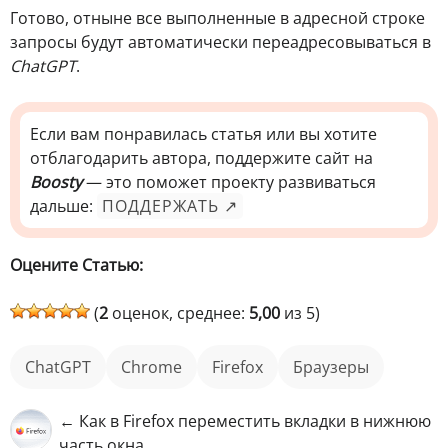
Готово, отныне все выполненные в адресной строке
запросы будут автоматически переадресовываться в
ChatGPT
.
Если вам понравилась статья или вы хотите
отблагодарить автора, поддержите сайт на
Boosty
— это поможет проекту развиваться
дальше:
ПОДДЕРЖАТЬ ↗
Оцените Статью:
(
2
оценок, среднее:
5,00
из 5)
ChatGPT
Chrome
Firefox
Браузеры
← Как в Firefox переместить вкладки в нижнюю
часть окна