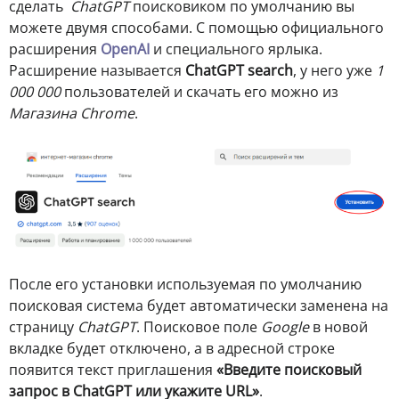
сделать
ChatGPT
поисковиком по умолчанию вы
можете двумя способами. С помощью официального
расширения
OpenAI
и специального ярлыка.
Расширение называется
ChatGPT search
, у него уже
1
000 000
пользователей и скачать его можно из
Магазина Chrome
.
После его установки используемая по умолчанию
поисковая система будет автоматически заменена на
страницу
ChatGPT
. Поисковое поле
Google
в новой
вкладке будет отключено, а в адресной строке
появится текст приглашения
«Введите поисковый
запрос в ChatGPT или укажите URL»
.