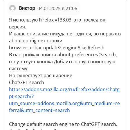
Виктор
04.01.2025 в 21:06
Я использую Firefox v133.03, это последняя
версия.
И ваше описание никуда не годится, во первых в
about:config нет строки
browser.urlbar.update2.engineAliasRefresh
В настройках поиска about:preferences#search,
отсутствует кнопка Добаить новую поисковую
систему.
Но существует расширение
ChatGPT search
https://addons.mozilla.org/ru/firefox/addon/chatg
pt-search/?
utm_source=addons.mozilla.org&utm_medium=re
ferral&utm_content=search
Change default search engine to ChatGPT search.