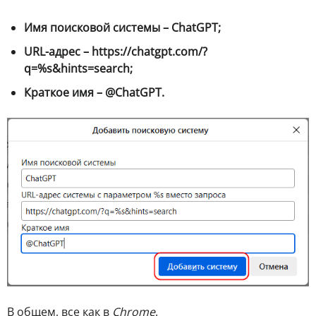
Имя поисковой системы – ChatGPT;
URL-адрес – https://chatgpt.com/?
q=%s&hints=search;
Краткое имя – @ChatGPT.
В общем, все как в
Chrome
.