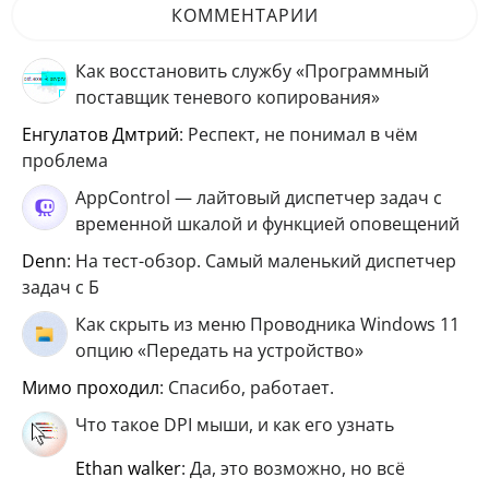
КОММЕНТАРИИ
Как восстановить службу «Программный
поставщик теневого копирования»
Енгулатов Дмтрий
: Респект, не понимал в чём
проблема
AppControl — лайтовый диспетчер задач с
временной шкалой и функцией оповещений
Denn
: На тест-обзор. Самый маленький диспетчер
задач с Б
Как скрыть из меню Проводника Windows 11
опцию «Передать на устройство»
мимо проходил
: Спасибо, работает.
Что такое DPI мыши, и как его узнать
ethan walker
: Да, это возможно, но всё