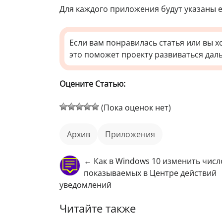
Для каждого приложения будут указаны ег
Если вам понравилась статья или вы х
это поможет проекту развиваться дал
Оцените Статью:
(Пока оценок нет)
архив
приложения
← Как в Windows 10 изменить числ
показываемых в Центре действий
уведомлений
Читайте также