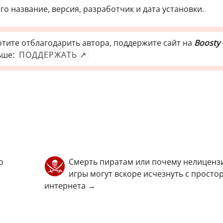
о название, версия, разработчик и дата установки.
отите отблагодарить автора, поддержите сайт на
Boosty
ьше:
ПОДДЕРЖАТЬ ↗
о
Смерть пиратам или почему нелицен
игры могут вскоре исчезнуть с просто
интернета →