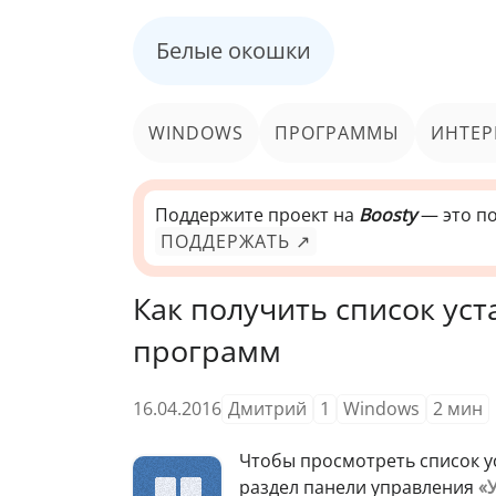
Белые окошки
WINDOWS
ПРОГРАММЫ
ИНТЕР
Поддержите проект на
Boosty
— это по
ПОДДЕРЖАТЬ ↗
Как получить список ус
программ
16.04.2016
Дмитрий
1
Windows
2
мин
Ч
тобы просмотреть список у
раздел панели управления
«