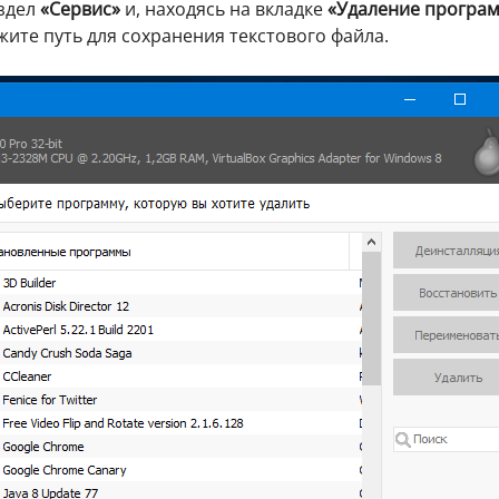
аздел
«Сервис»
и, находясь на вкладке
«Удаление програ
жите путь для сохранения текстового файла.