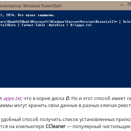
йл
apps.txt
, что в корне диска
D
. Но и этот способ имеет с
раммы могут хранить свои данные в разных ключах реест
и удобный способ получить список установленных прил
ётся на компьютере
CCleaner
— популярный чистильщик