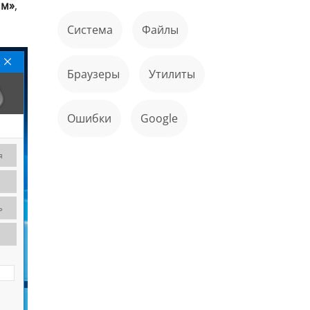
мм»
,
Система
файлы
Браузеры
Утилиты
ошибки
Google