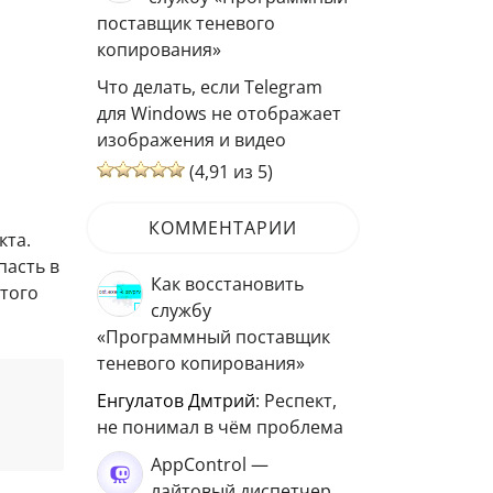
поставщик теневого
копирования»
Что делать, если Telegram
для Windows не отображает
изображения и видео
(4,91 из 5)
КОММЕНТАРИИ
кта.
пасть в
Как восстановить
этого
службу
«Программный поставщик
теневого копирования»
Енгулатов Дмтрий
: Респект,
не понимал в чём проблема
AppControl —
лайтовый диспетчер