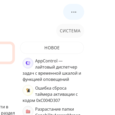
...
СИСТЕМА
НОВОЕ
AppControl —
лайтовый диспетчер
задач с временной шкалой и
функцией оповещений
Ошибка сброса
таймера активации с
кодом 0xC004D307
ти в
Разрастание папки
 раздел