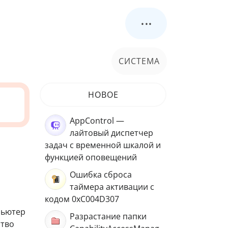
...
СИСТЕМА
НОВОЕ
AppControl —
лайтовый диспетчер
задач с временной шкалой и
функцией оповещений
Ошибка сброса
таймера активации с
кодом 0xC004D307
пьютер
Разрастание папки
ство