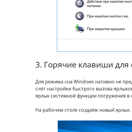
3. Горячие клавиши для 
Для режима сна Windows нативно не пре
счёт настройки быстрого вызова ярлыков
ярлык системной функции погружения в 
На рабочем столе создаём
новый ярлык
.