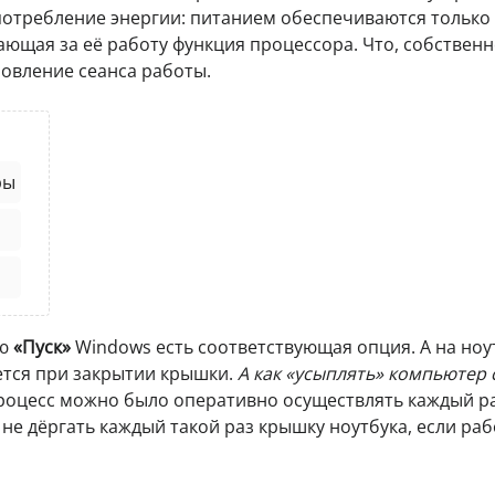
отребление энергии: питанием обеспечиваются только
ющая за её работу функция процессора. Что, собственн
овление сеанса работы.
ры
ню
«Пуск»
Windows есть соответствующая опция. А на ноу
ется при закрытии крышки.
А как «усыплять» компьютер 
роцесс можно было оперативно осуществлять каждый ра
 не дёргать каждый такой раз крышку ноутбука, если раб