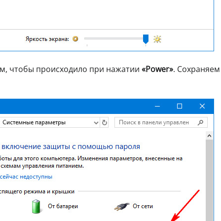
тим, чтобы происходило при нажатии
«Power»
. Сохраняем