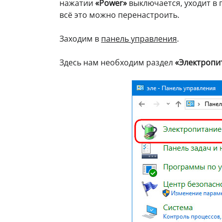
нажатии
«Power»
выключается, уходит в 
всё это можно перенастроить.
Заходим в
панель управления
.
Здесь нам необходим раздел
«Электропи