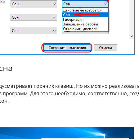
сна
дусматривает горячих клавиш. Но их можно реализовать
 программ. Для этого необходимо, соответственно, соз
сон.