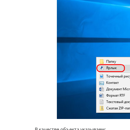
В качестве объекта указываем: