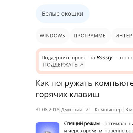
Белые окошки
WINDOWS
ПРОГРАММЫ
ИНТЕР
Поддержите проект на
Boosty
— это по
ПОДДЕРЖАТЬ ↗
Как погружать компьюте
горячих клавиш
31.08.2018
Дмитрий
21
Компьютер
3
м
Спящий режим
– оптимальны
и через время мгновенно вос