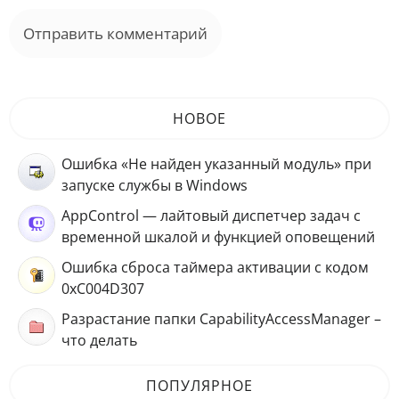
НОВОЕ
Ошибка «Не найден указанный модуль» при
запуске службы в Windows
AppControl — лайтовый диспетчер задач с
временной шкалой и функцией оповещений
Ошибка сброса таймера активации с кодом
0xC004D307
Разрастание папки CapabilityAccessManager –
что делать
ПОПУЛЯРНОЕ