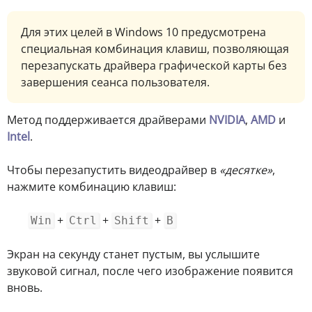
Для этих целей в Windows 10 предусмотрена
специальная комбинация клавиш, позволяющая
перезапускать драйвера графической карты без
завершения сеанса пользователя.
Метод поддерживается драйверами
NVIDIA
,
AMD
и
Intel
.
Чтобы перезапустить видеодрайвер в
«десятке»
,
нажмите комбинацию клавиш:
+
+
+
Win
Ctrl
Shift
B
Экран на секунду станет пустым, вы услышите
звуковой сигнал, после чего изображение появится
вновь.