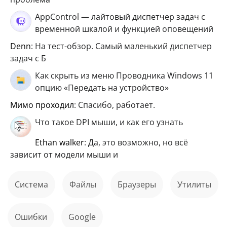
AppControl — лайтовый диспетчер задач с
временной шкалой и функцией оповещений
Denn
: На тест-обзор. Самый маленький диспетчер
задач с Б
Как скрыть из меню Проводника Windows 11
опцию «Передать на устройство»
мимо проходил
: Спасибо, работает.
Что такое DPI мыши, и как его узнать
ethan walker
: Да, это возможно, но всё
зависит от модели мыши и
Система
файлы
Браузеры
Утилиты
ошибки
Google