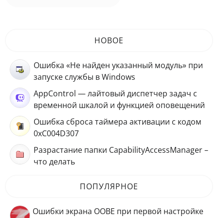
НОВОЕ
Ошибка «Не найден указанный модуль» при
запуске службы в Windows
AppControl — лайтовый диспетчер задач с
временной шкалой и функцией оповещений
Ошибка сброса таймера активации с кодом
0xC004D307
Разрастание папки CapabilityAccessManager –
что делать
ПОПУЛЯРНОЕ
Ошибки экрана OOBE при первой настройке