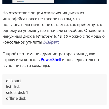
Но отсутствие опции отключения диска из
интерфейса вовсе не говорит о том, что
пользователю ничего не остается, как прибегнуть к
одному из упомянутых вначале способов. Отключить
ненужный диск в
Windows 8.1
и
10
можно с помощью
консольной утилиты
Diskpart
.
Откройте от имени администратора командную
строку или консоль
PowerShell
и последовательно
выполните эти команды:
diskpart

list disk

sеlеct disk 1
