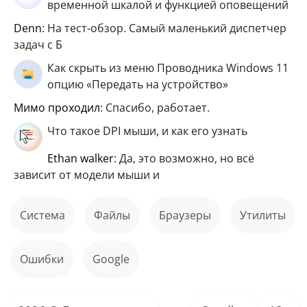
временной шкалой и функцией оповещений
Denn
: На тест-обзор. Самый маленький диспетчер
задач с Б
Как скрыть из меню Проводника Windows 11
опцию «Передать на устройство»
мимо проходил
: Спасибо, работает.
Что такое DPI мыши, и как его узнать
ethan walker
: Да, это возможно, но всё
зависит от модели мыши и
Система
файлы
Браузеры
Утилиты
ошибки
Google