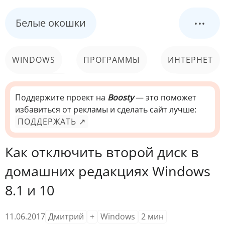
...
Белые окошки
WINDOWS
ПРОГРАММЫ
ИНТЕРНЕТ
КОМПЬЮТЕР
СИСТЕМА
Поддержите проект на
Boosty
— это поможет
избавиться от рекламы и сделать сайт лучше:
ПОДДЕРЖАТЬ ↗
Как отключить второй диск в
домашних редакциях Windows
8.1 и 10
11.06.2017
Дмитрий
+
Windows
2
мин