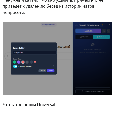
Ненужный каталог можно удалить, причем это не
приведет к удалению бесед из истории чатов
нейросети.
Что такое опция Universal