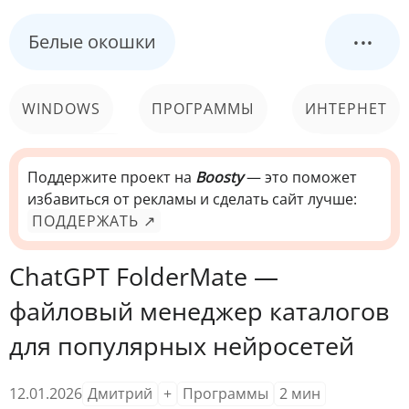
...
Белые окошки
WINDOWS
ПРОГРАММЫ
ИНТЕРНЕТ
КОМПЬЮТЕР
СИСТЕМА
Поддержите проект на
Boosty
— это поможет
избавиться от рекламы и сделать сайт лучше:
ПОДДЕРЖАТЬ ↗
ChatGPT FolderMate —
файловый менеджер каталогов
для популярных нейросетей
12.01.2026
Дмитрий
+
Программы
2
мин