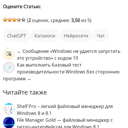
Оцените Статью:
(
2
оценок, среднее:
3,50
из 5)
ChatGPT
каталоги
Нейросети
чат
← Сообщение «Windows не удается запустить
это устройство» с кодом 19
Как выполнить базовый тест
производительности Windows без сторонних
программ →
Читайте также
Shelf Pro – легкий файловый менеджер для
Windows 8 и 8.1
File Manager Gold — файловый менеджер с
ретро-интерфейсом для Windows 8.1