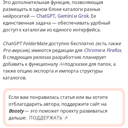
Это дополнительная функция, позволяющая
размещать в одном блоке каталоги разных
нейросетей —
ChatGPT
,
Gemini
и
Grok
. Ее
единственная задача — обеспечивать удобный
доступ к каталогам из единого интерфейса.
ChatGPT FolderMate
доступно бесплатно
(есть также
Pro-версия)
, имеются редакции для
Chrome
и
Firefox
.
В следующих релизах разработчик планирует
добавить к функционалу
AI
-подсказки для папок, а
также опцию экспорта и импорта структуры
каталогов.
Если вам понравилась статья или вы хотите
отблагодарить автора, поддержите сайт на
Boosty
— это поможет проекту развиваться
дальше:
ПОДДЕРЖАТЬ ↗