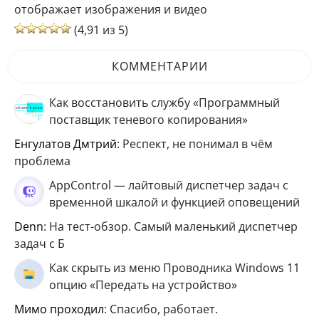
отображает изображения и видео
(4,91 из 5)
КОММЕНТАРИИ
Как восстановить службу «Программный
поставщик теневого копирования»
Енгулатов Дмтрий
: Респект, не понимал в чём
проблема
AppControl — лайтовый диспетчер задач с
временной шкалой и функцией оповещений
Denn
: На тест-обзор. Самый маленький диспетчер
задач с Б
Как скрыть из меню Проводника Windows 11
опцию «Передать на устройство»
мимо проходил
: Спасибо, работает.