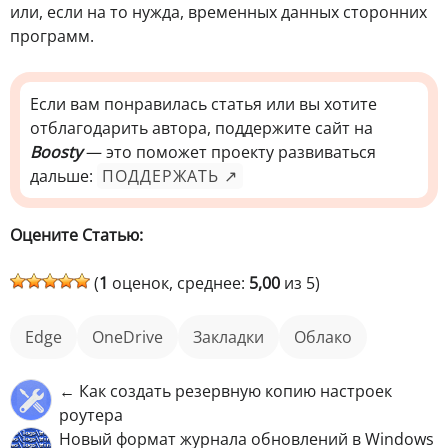
или, если на то нужда, временных данных сторонних
программ.
Если вам понравилась статья или вы хотите
отблагодарить автора, поддержите сайт на
Boosty
— это поможет проекту развиваться
дальше:
ПОДДЕРЖАТЬ ↗
Оцените Статью:
(
1
оценок, среднее:
5,00
из 5)
Edge
OneDrive
закладки
облако
← Как создать резервную копию настроек
роутера
Новый формат журнала обновлений в Windows