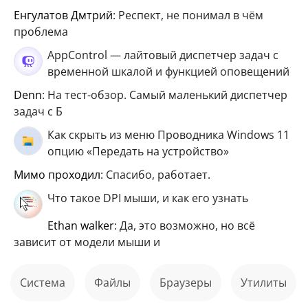
Енгулатов Дмтрий
: Респект, не понимал в чём
проблема
AppControl — лайтовый диспетчер задач с
временной шкалой и функцией оповещений
Denn
: На тест-обзор. Самый маленький диспетчер
задач с Б
Как скрыть из меню Проводника Windows 11
опцию «Передать на устройство»
мимо проходил
: Спасибо, работает.
Что такое DPI мыши, и как его узнать
ethan walker
: Да, это возможно, но всё
зависит от модели мыши и
Система
файлы
Браузеры
Утилиты