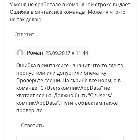
У меня не сработало в командной строке выдаёт
Ошибка в синтаксисе команды. Может я что-то
не так делаю.
Ответить
Роман
25.09.2017 в 11:44
Ошибка в синтаксисе - значит что-то где-то
пропустили или допустили опечатку.
Проверьте слеши. На скрине все норм, а в
команде "C:/Usersкомпик/AppData" не
хватает слеша. Должно быть "C:/Users/
компик/AppData". Пути к объектам также
проверьте.
Ответить