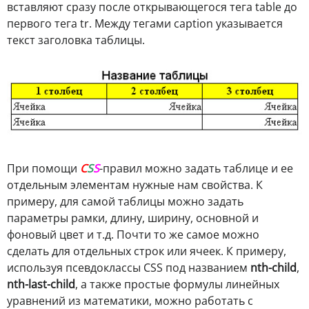
вставляют сразу после открывающегося тега table до
первого тега tr. Между тегами caption указывается
текст заголовка таблицы.
При помощи
C
S
S
-правил можно задать таблице и ее
отдельным элементам нужные нам свойства. К
примеру, для самой таблицы можно задать
параметры рамки, длину, ширину, основной и
фоновый цвет и т.д. Почти то же самое можно
сделать для отдельных строк или ячеек. К примеру,
используя псевдоклассы CSS под названием
nth-child
,
nth-last-child
, а также простые формулы линейных
уравнений из математики, можно работать с