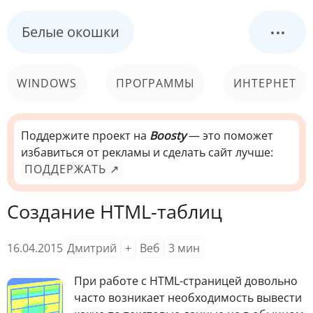
...
Белые окошки
WINDOWS
ПРОГРАММЫ
ИНТЕРНЕТ
КОМПЬЮТЕР
СИСТЕМА
Поддержите проект на
Boosty
— это поможет
избавиться от рекламы и сделать сайт лучше:
ПОДДЕРЖАТЬ ↗
Создание HTML-таблиц
16.04.2015
Дмитрий
+
Веб
3
мин
П
ри работе с HTML-страницей довольно
часто возникает необходимость вывести