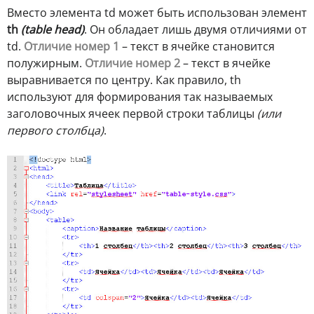
Вместо элемента td может быть использован элемент
th
(table head)
. Он обладает лишь двумя отличиями от
td.
Отличие номер 1
– текст в ячейке становится
полужирным.
Отличие номер 2
– текст в ячейке
выравнивается по центру. Как правило, th
используют для формирования так называемых
заголовочных ячеек первой строки таблицы
(или
первого столбца)
.