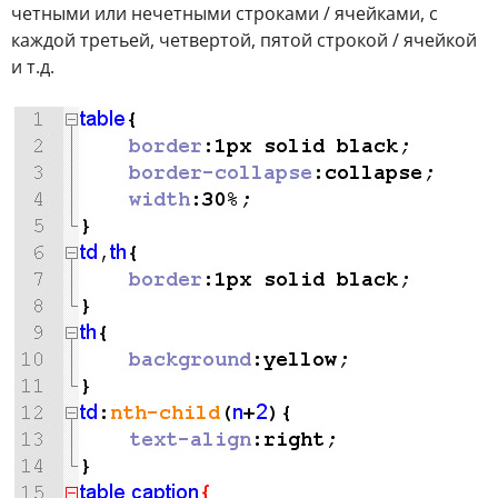
четными или нечетными строками / ячейками, с
каждой третьей, четвертой, пятой строкой / ячейкой
и т.д.