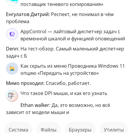
поставщик теневого копирования»
Енгулатов Дмтрий
: Респект, не понимал в чём
проблема
AppControl — лайтовый диспетчер задач с
временной шкалой и функцией оповещений
Denn
: На тест-обзор. Самый маленький диспетчер
задач с Б
Как скрыть из меню Проводника Windows 11
опцию «Передать на устройство»
мимо проходил
: Спасибо, работает.
Что такое DPI мыши, и как его узнать
ethan walker
: Да, это возможно, но всё
зависит от модели мыши и
Система
файлы
Браузеры
Утилиты