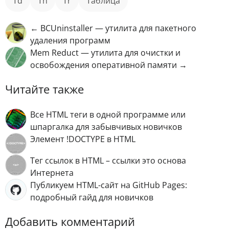
td
th
tr
таблица
← BCUninstaller — утилита для пакетного
удаления программ
Mem Reduct — утилита для очистки и
освобождения оперативной памяти →
Читайте также
Все HTML теги в одной программе или
шпаргалка для забывчивых новичков
Элемент !DOCTYPE в HTML
Тег ссылок в HTML – ссылки это основа
Интернета
Публикуем HTML-сайт на GitHub Pages:
подробный гайд для новичков
Добавить комментарий