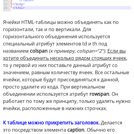
Ячейки HTML-таблицы можно объединять как по
горизонтали, так и по вертикали. Для
горизонтального объединения используется
специальный атрибут элементов td и th под
названием
colspan
(к примеру, colspan=”2”)
.
Если вы
хотите объединить несколько рядом стоящих ячеек
,
то у первой из них поставьте данный атрибут со
значением, равным количеству ячеек. Все остальные
ячейки, которые будут присоединяться к данной,
просто удалите из кода. При вертикальном
объединении используется атрибут
rowspan
. Он
работает по тому же принципу, только удалять нужно
ячейки, расположенные в нижних строчках.
К таблице можно прикрепить заголовок.
Делается
это посредством элемента
caption
. Обычно его