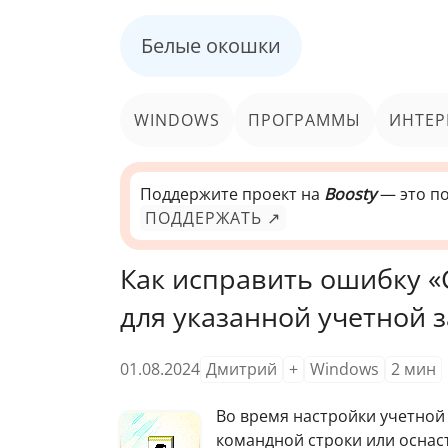
Белые окошки
WINDOWS
ПРОГРАММЫ
ИНТЕР
Поддержите проект на
Boosty
— это по
ПОДДЕРЖАТЬ ↗
Как исправить ошибку «
для указанной учетной 
01.08.2024
Дмитрий
+
Windows
2
мин
Во время настройки учетной
командной строки или оснас