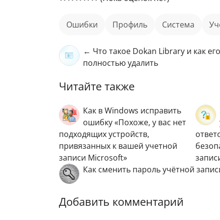
ошибки
профиль
Система
у
← Что такое Dokan Library и как ег
полностью удалить
Читайте также
Как в Windows исправить
ошибку «Похоже, у вас нет
подходящих устройств,
ответ
привязанных к вашей учетной
безоп
записи Microsoft»
запис
Как сменить пароль учётной запис
Добавить комментарий