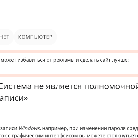
НЕТ
КОМПЬЮТЕР
может избавиться от рекламы и сделать сайт лучше:
Система не является полномочно
записи»
 записи
Windows
, например, при изменении пароля сре
ток с графическим интерфейсом вы можете столкнуться 