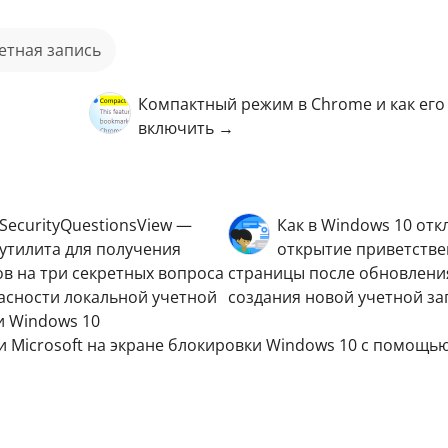
четная запись
о
Компактный режим в Chrome и как его
включить →
SecurityQuestionsView —
Как в Windows 10 от
утилита для получения
открытие приветств
ов на три секретных вопроса
страницы после обновлени
асности локальной учетной
создания новой учетной за
и Windows 10
и Microsoft на экране блокировки Windows 10 с помощь