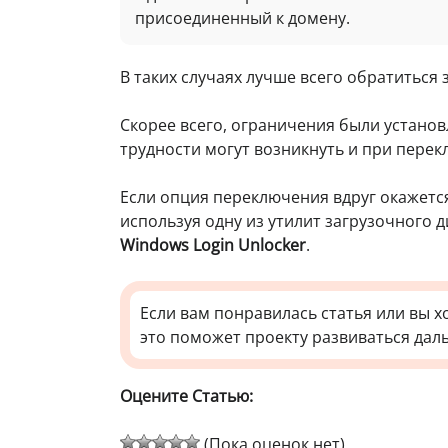
присоединенный к домену.
В таких случаях лучше всего обратиться
Скорее всего, ограничения были устан
трудности могут возникнуть и при пере
Если опция переключения вдруг окажется
используя одну из утилит загрузочного 
Windows Login Unlocker
.
Если вам понравилась статья или вы х
это поможет проекту развиваться дал
Оцените Статью:
(Пока оценок нет)