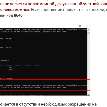
ма не является полномочной для указанной учетной зап
ию невозможно»
. Если сообщение появляется в консоли, 
лен код
8646
.
ючается в отсутствии необходимых разрешений на