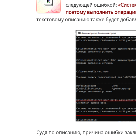
следующей ошибкой:
«Систе
поэтому выполнить операц
текстовому описанию также будет добав
Судя по описанию, причина ошибки закл