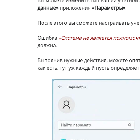
Вы можете изменить тип вашей учетной 
данные»
приложения
«Параметры»
.
После этого вы сможете настраивать уч
Ошибка
«Система не является полномоч
должна.
Выполнив нужные действия, можете опят
как есть, тут уж каждый пусть определяет