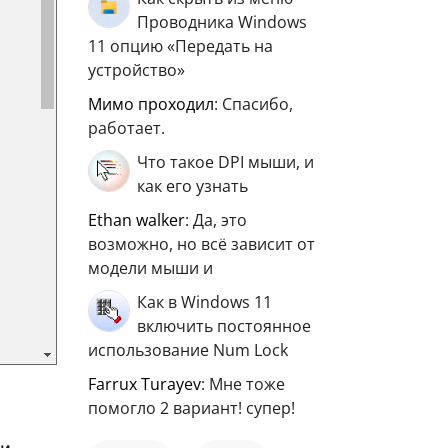
Проводника Windows
11 опцию «Передать на
устройство»
мимо проходил
: Спасибо,
работает.
Что такое DPI мыши, и
как его узнать
ethan walker
: Да, это
возможно, но всё зависит от
модели мыши и
Как в Windows 11
включить постоянное
использование Num Lock
Farrux Turayev
: Мне тоже
помогло 2 вариант! супер!