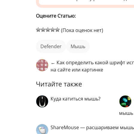
Оцените Статью:
(Пока оценок нет)
Defender
мышь
← Как определить какой шрифт ис
на сайте или картинке
Читайте также
Куда катиться мышь?
мышь
ShareMouse — расшариваем мышь и