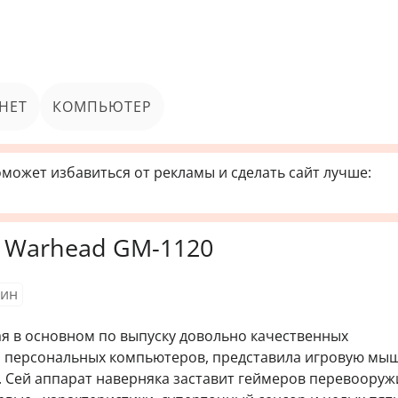
НЕТ
КОМПЬЮТЕР
может избавиться от рекламы и сделать сайт лучше:
 Warhead GM-1120
ин
ая в основном по выпуску довольно качественных
я персональных компьютеров, представила игровую мыш
 Сей аппарат наверняка заставит геймеров перевооруж