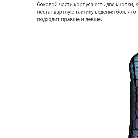
боковой части корпуса есть две кнопки
нестандартную тактику ведения боя, чт
подходит правше и левше.