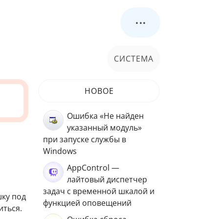
...
СИСТЕМА
НОВОЕ
Ошибка «Не найден
указанный модуль»
при запуске службы в
Windows
AppControl —
лайтовый диспетчер
задач с временной шкалой и
ку под
функцией оповещений
иться.