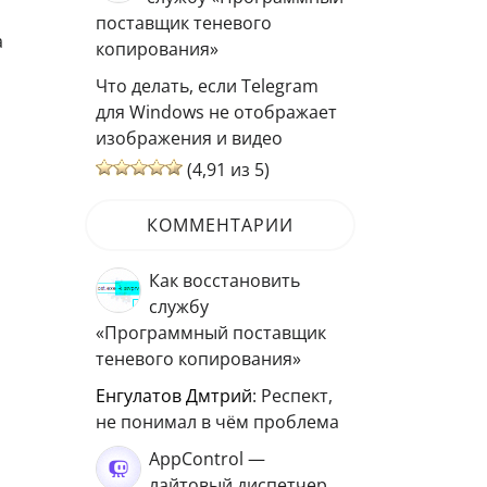
поставщик теневого
а
копирования»
Что делать, если Telegram
для Windows не отображает
изображения и видео
(4,91 из 5)
КОММЕНТАРИИ
Как восстановить
службу
«Программный поставщик
теневого копирования»
Енгулатов Дмтрий
: Респект,
не понимал в чём проблема
AppControl —
лайтовый диспетчер