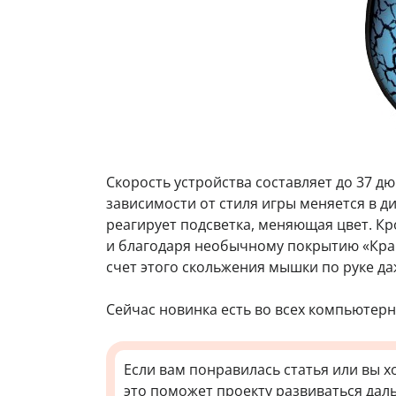
Скорость устройства составляет до 37 дю
зависимости от стиля игры меняется в ди
реагирует подсветка, меняющая цвет. К
и благодаря необычному покрытию «Крак
счет этого скольжения мышки по руке даж
Сейчас новинка есть во всех компьютерн
Если вам понравилась статья или вы х
это поможет проекту развиваться дал