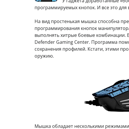
У гаджета доработанные «бо
программируемых кнопок. И все это для 
На вид простенькая мышка способна пре
программирования кнопок манипулятора
выполнять хитрые боевые комбинации. 
Defender Gaming Center. Программа пом
сохранения профилей. Кстати, этими пр
оружию.
Мышка обладает несколькими режимами 