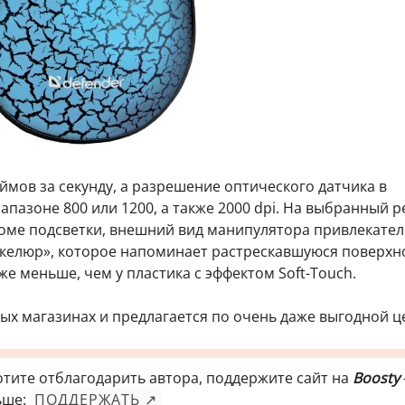
ймов за секунду, а разрешение оптического датчика в
апазоне 800 или 1200, а также 2000 dpi. На выбранный 
роме подсветки, внешний вид манипулятора привлекате
елюр», которое напоминает растрескавшуюся поверхно
е меньше, чем у пластика с эффектом Soft-Touch.
ых магазинах и предлагается по очень даже выгодной ц
отите отблагодарить автора, поддержите сайт на
Boosty
ьше:
ПОДДЕРЖАТЬ ↗