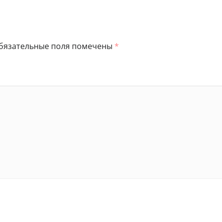
бязательные поля помечены
*