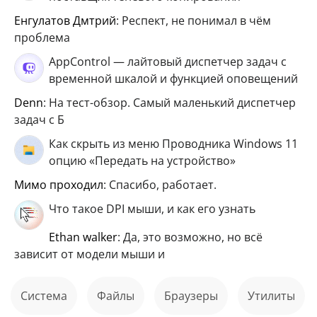
Енгулатов Дмтрий
: Респект, не понимал в чём
проблема
AppControl — лайтовый диспетчер задач с
временной шкалой и функцией оповещений
Denn
: На тест-обзор. Самый маленький диспетчер
задач с Б
Как скрыть из меню Проводника Windows 11
опцию «Передать на устройство»
мимо проходил
: Спасибо, работает.
Что такое DPI мыши, и как его узнать
ethan walker
: Да, это возможно, но всё
зависит от модели мыши и
Система
файлы
Браузеры
Утилиты