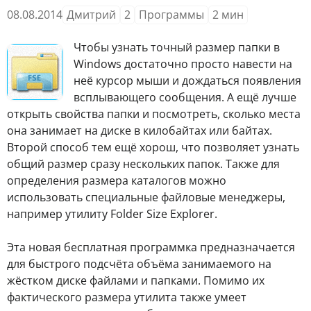
08.08.2014
Дмитрий
2
Программы
2
мин
Ч
тобы узнать точный размер папки в
Windows достаточно просто навести на
неё курсор мыши и дождаться появления
всплывающего сообщения. А ещё лучше
открыть свойства папки и посмотреть, сколько места
она занимает на диске в килобайтах или байтах.
Второй способ тем ещё хорош, что позволяет узнать
общий размер сразу нескольких папок. Также для
определения размера каталогов можно
использовать специальные файловые менеджеры,
например утилиту Folder Size Explorer.
Эта новая бесплатная программка предназначается
для быстрого подсчёта объёма занимаемого на
жёстком диске файлами и папками. Помимо их
фактического размера утилита также умеет