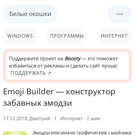
...
Белые окошки
WINDOWS
ПРОГРАММЫ
ИНТЕРНЕТ
КОМПЬЮТЕР
СИСТЕМА
Поддержите проект на
Boosty
— это поможет
избавиться от рекламы и сделать сайт лучше:
ПОДДЕРЖАТЬ ↗
Emoji Builder — конструктор
забавных эмодзи
17.12.2018
Дмитрий
1
Интернет
2
мин
Эмодзи
или иначе графические
смайлики