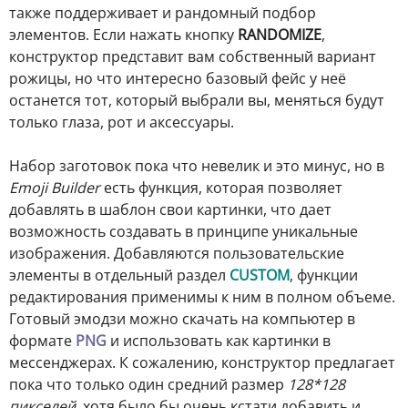
также поддерживает и рандомный подбор
элементов. Если нажать кнопку
RANDOMIZE
,
конструктор представит вам собственный вариант
рожицы, но что интересно базовый фейс у неё
останется тот, который выбрали вы, меняться будут
только глаза, рот и аксессуары.
Набор заготовок пока что невелик и это минус, но в
Emoji Builder
есть функция, которая позволяет
добавлять в шаблон свои картинки, что дает
возможность создавать в принципе уникальные
изображения. Добавляются пользовательские
элементы в отдельный раздел
CUSTOM
, функции
редактирования применимы к ним в полном объеме.
Готовый эмодзи можно скачать на компьютер в
формате
PNG
и использовать как картинки в
мессенджерах. К сожалению, конструктор предлагает
пока что только один средний размер
128*128
пикселей
, хотя было бы очень кстати добавить и