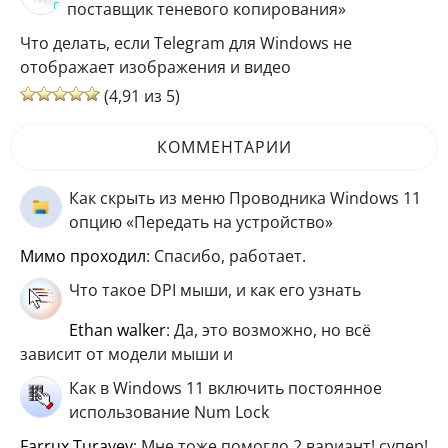
поставщик теневого копирования»
Что делать, если Telegram для Windows не
отображает изображения и видео
(4,91 из 5)
КОММЕНТАРИИ
Как скрыть из меню Проводника Windows 11
опцию «Передать на устройство»
мимо проходил
: Спасибо, работает.
Что такое DPI мыши, и как его узнать
ethan walker
: Да, это возможно, но всё
зависит от модели мыши и
Как в Windows 11 включить постоянное
использование Num Lock
Farrux Turayev
: Мне тоже помогло 2 вариант! супер!