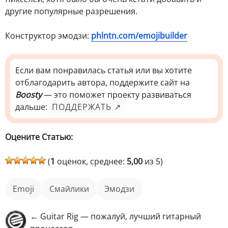
другие популярные разрешения.
Конструктор эмодзи:
phlntn.com/emojibuilder
Если вам понравилась статья или вы хотите
отблагодарить автора, поддержите сайт на
Boosty
— это поможет проекту развиваться
дальше:
ПОДДЕРЖАТЬ ↗
Оцените Статью:
(
1
оценок, среднее:
5,00
из 5)
Emoji
смайлики
эмодзи
← Guitar Rig — пожалуй, лучший гитарный