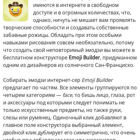
имеются в интернете в свободном
доступе и в огромных количествах, что,
однако, ничуть не мешает вам проявлять
творческие способности и создавать собственные
забавные рожицы. Обладать при этом особыми
навыками рисования совсем необязательно, потому
что создать свой неповторимый эмодзи вы можете в
бесплатном конструкторе
Emoji Builder
, придуманном
одним из дизайнеров из солнечного Сан-Франциско.
Собирать эмодзи интернет-сер
Emoji Builder
предлагает по частям. Все элементы группируются по
четырем категориям —
face
, то бишь лицо, глаза, рот
и аксессуары под которыми следует понимать не
только искусственные предметы, но также руки,
слезы или румянец. Одиночный клик добавляют в
главное поле конструктора выбранный элемент,
двойной клик дублирует его симметрично, что очень
удобно при добавлении глаз или аксессуаров,