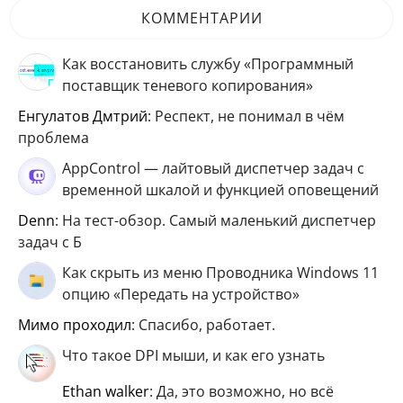
КОММЕНТАРИИ
Как восстановить службу «Программный
поставщик теневого копирования»
Енгулатов Дмтрий
: Респект, не понимал в чём
проблема
AppControl — лайтовый диспетчер задач с
временной шкалой и функцией оповещений
Denn
: На тест-обзор. Самый маленький диспетчер
задач с Б
Как скрыть из меню Проводника Windows 11
опцию «Передать на устройство»
мимо проходил
: Спасибо, работает.
Что такое DPI мыши, и как его узнать
ethan walker
: Да, это возможно, но всё