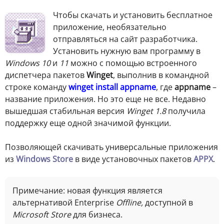
Чтобы скачать и установить бесплатное
приложение, необязательно
отправляться на сайт разработчика.
Установить нужную вам программу в
Windows 10
и
11
можно с помощью встроенного
диспетчера пакетов
Winget
, выполнив в командной
строке команду
winget install appname
, где
appname
–
название приложения. Но это еще не все. Недавно
вышедшая стабильная версия
Winget 1.8
получила
поддержку еще одной значимой функции.
Позволяющей скачивать универсальные приложения
из
Windows Store
в виде установочных пакетов
APPX
.
Примечание: новая функция является
альтернативой Enterprise
Offline,
доступной в
Microsoft Store
для бизнеса.