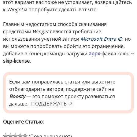
этот вариант вас тоже не устраивает, возвращайтесь
к
Winget
и попробуйте сделать вот что.
Главным недостатком способа скачивания
средствами
Winget
является требование
использования учетной записи
Microsoft Entra ID
, но
вы можете попробовать обойти это ограничение,
добавив в конец команды загрузки
appx-
файла ключ
--
skip-license
.
Если вам понравилась статья или вы хотите
отблагодарить автора, поддержите сайт на
Boosty
— это поможет проекту развиваться
дальше:
ПОДДЕРЖАТЬ ↗
Оцените Статью:
(Пока оценок нет)