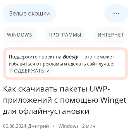
...
Белые окошки
WINDOWS
ПРОГРАММЫ
ИНТЕРНЕТ
КОМПЬЮТЕР
СИСТЕМА
Поддержите проект на
Boosty
— это поможет
избавиться от рекламы и сделать сайт лучше:
ПОДДЕРЖАТЬ ↗
Как скачивать пакеты UWP-
приложений с помощью Winget
для офлайн-установки
06.08.2024
Дмитрий
+
Windows
2
мин