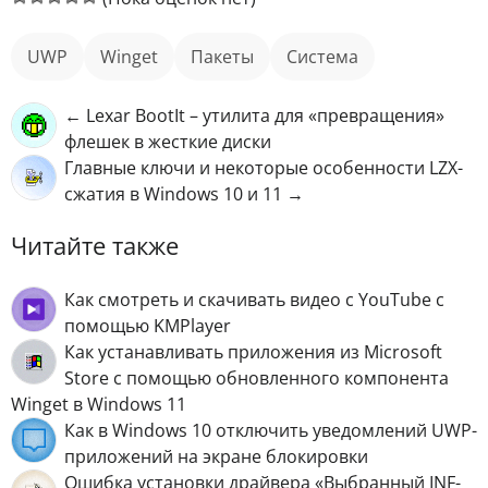
UWP
Winget
пакеты
Система
← Lexar BootIt – утилита для «превращения»
флешек в жесткие диски
Главные ключи и некоторые особенности LZX-
сжатия в Windows 10 и 11 →
Читайте также
Как смотреть и скачивать видео с YouTube с
помощью KMPlayer
Как устанавливать приложения из Microsoft
Store с помощью обновленного компонента
Winget в Windows 11
Как в Windows 10 отключить уведомлений UWP-
приложений на экране блокировки
Ошибка установки драйвера «Выбранный INF-