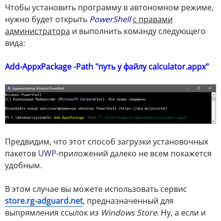
Чтобы установить программу в автономном режиме,
нужно будет открыть
PowerShell
с правами
администратора
и выполнить команду следующего
вида:
Add-AppxPackage -Path "путь у файлу calculator.appx"
Предвидим, что этот способ загрузки установочных
пакетов
UWP
-приложений далеко не всем покажется
удобным.
В этом случае вы можете использовать сервис
store.rg-adguard.net
, предназначенный для
выпрямления ссылок из
Windows Store
. Ну, а если и