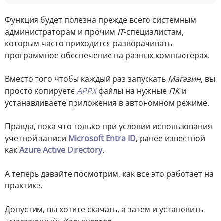
Функция будет полезна прежде всего системным
администраторам и прочим
IT
-специалистам,
которым часто приходится разворачивать
программное обеспечение на разных компьютерах.
Вместо того чтобы каждый раз запускать
Магазин
, вы
просто копируете
APPX
файлы на нужные
ПК
и
устанавливаете приложения в автономном режиме.
Правда, пока что только при условии использования
учетной записи
Microsoft Entra ID
, ранее известной
как
Azure Active Directory
.
А теперь давайте посмотрим, как все это работает на
практике.
Допустим, вы хотите скачать, а затем и установить
«магазинный»
Калькулятор
.