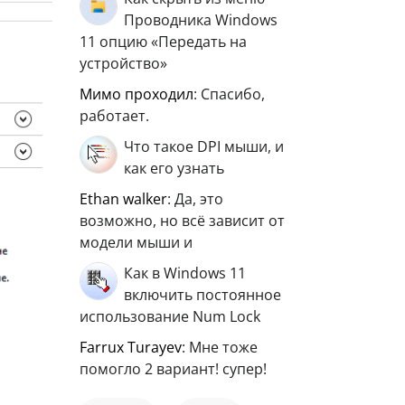
Проводника Windows
11 опцию «Передать на
устройство»
мимо проходил
: Спасибо,
работает.
Что такое DPI мыши, и
как его узнать
ethan walker
: Да, это
возможно, но всё зависит от
модели мыши и
Как в Windows 11
включить постоянное
использование Num Lock
Farrux Turayev
: Мне тоже
помогло 2 вариант! супер!