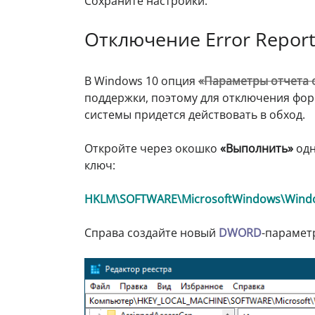
Сохраните настройки.
Отключение Error Report
В Windows 10 опция
«Параметры отчета 
поддержки, поэтому для отключения фо
системы придется действовать в обход.
Откройте через окошко
«Выполнить»
одн
ключ:
HKLM\SOFTWARE\MicrosoftWindows\Window
Справа создайте новый
DWORD
-парамет