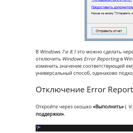
В
Windows 7
и
8.1
это можно сделать чере
отключить
Windows Error Reporting
в Win
изменить значение соответствующей ем
универсальный способ, одинаково подход
Отключение Error Report
Откройте через окошко
«Выполнить»
(
W
поддержки»
.