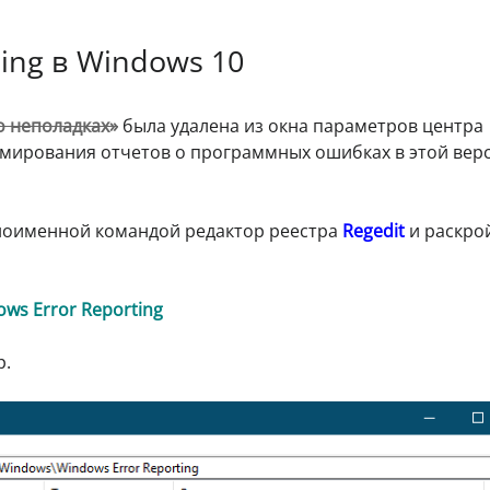
ing в Windows 10
о неполадках»
была удалена из окна параметров центра
рмирования отчетов о программных ошибках в этой вер
оименной командой редактор реестра
Regedit
и раскро
s Error Reporting
р.