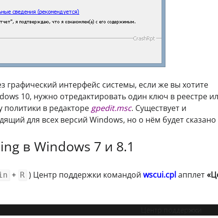
з графический интерфейс системы, если же вы хотите
dows 10, нужно отредактировать один ключ в реестре и
у политики в редакторе
gpedit.msc
. Существует и
ящий для всех версий Windows, но о нём будет сказано
ing в Windows 7 и 8.1
+
) Центр поддержки командой
wscui.cpl
апплет
«Ц
in
R