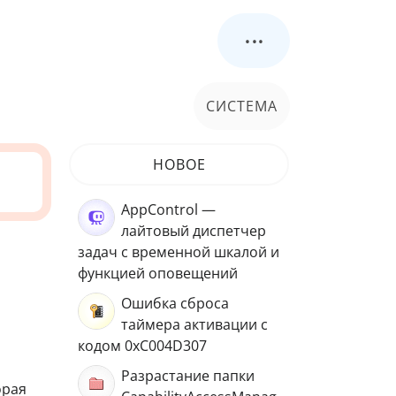
...
СИСТЕМА
НОВОЕ
AppControl —
лайтовый диспетчер
задач с временной шкалой и
функцией оповещений
Ошибка сброса
таймера активации с
кодом 0xC004D307
Разрастание папки
орая