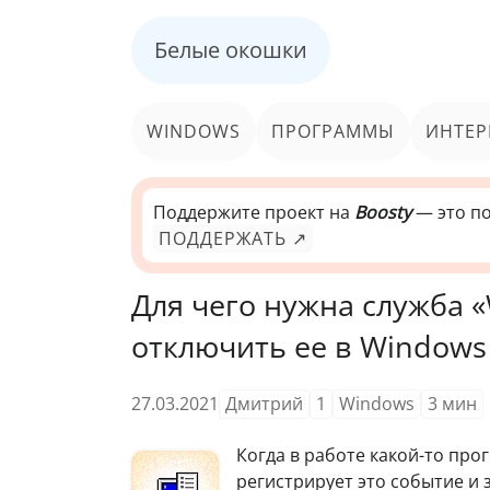
Белые окошки
WINDOWS
ПРОГРАММЫ
ИНТЕР
Поддержите проект на
Boosty
— это по
ПОДДЕРЖАТЬ ↗
Для чего нужна служба «
отключить ее в Windows 7
27.03.2021
Дмитрий
1
Windows
3
мин
Когда в работе какой-то пр
регистрирует это событие и 