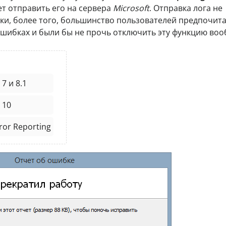
ет отправить его на сервера
Microsoft
. Отправка лога не
ки, более того, большинство пользователей предпочит
шибках и были бы не прочь отключить эту функцию воо
7 и 8.1
 10
or Reporting