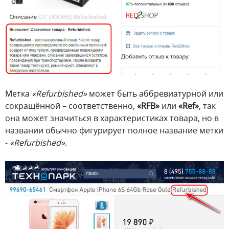
Метка
«Refurbished»
может быть аббревиатурной или
сокращённой – соответственно,
«RFB»
или
«Ref»
, так
она может значиться в характеристиках товара, но в
названии обычно фигурирует полное название метки
-
«Refurbished»
.