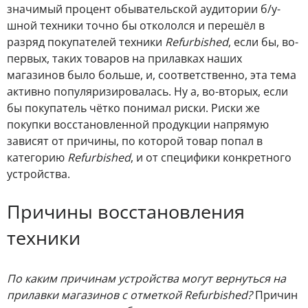
значимый процент обывательской аудитории б/у-
шной техники точно бы откололся и перешёл в
разряд покупателей техники
Refurbished
, если бы, во-
первых, таких товаров на прилавках наших
магазинов было больше, и, соответственно, эта тема
активно популяризировалась. Ну а, во-вторых, если
бы покупатель чётко понимал риски. Риски же
покупки восстановленной продукции напрямую
зависят от причины, по которой товар попал в
категорию
Refurbished
, и от специфики конкретного
устройства.
Причины восстановления
техники
По каким причинам устройства могут вернуться на
прилавки магазинов с отметкой Refurbished?
Причин