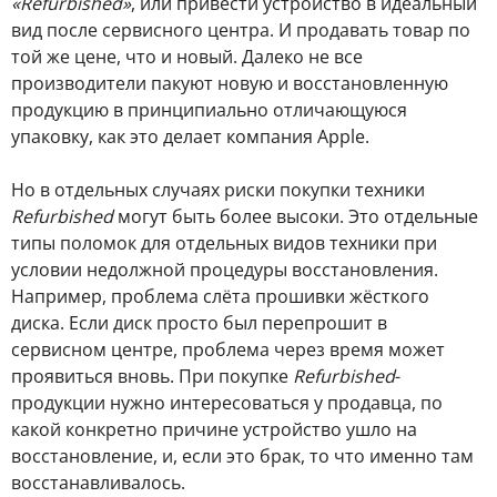
«Refurbished»
, или привести устройство в идеальный
вид после сервисного центра. И продавать товар по
той же цене, что и новый. Далеко не все
производители пакуют новую и восстановленную
продукцию в принципиально отличающуюся
упаковку, как это делает компания Apple.
Но в отдельных случаях риски покупки техники
Refurbished
могут быть более высоки. Это отдельные
типы поломок для отдельных видов техники при
условии недолжной процедуры восстановления.
Например, проблема слёта прошивки жёсткого
диска. Если диск просто был перепрошит в
сервисном центре, проблема через время может
проявиться вновь. При покупке
Refurbished
-
продукции нужно интересоваться у продавца, по
какой конкретно причине устройство ушло на
восстановление, и, если это брак, то что именно там
восстанавливалось.