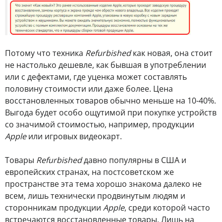
Потому что техника
Refurbished
как новая, она стоит
не настолько дешевле, как бывшая в употреблении
или с дефектами, где уценка может составлять
половину стоимости или даже более. Цена
восстановленных товаров обычно меньше на 10-40%.
Выгода будет особо ощутимой при покупке устройств
со значимой стоимостью, например, продукции
Apple
или игровых видеокарт.
Товары
Refurbished
давно популярны в США и
европейских странах, на постсоветском же
пространстве эта тема хорошо знакома далеко не
всем, лишь технически продвинутым людям и
сторонникам продукции
Apple
, среди которой часто
встречаются восстановленные товары. Лишь на