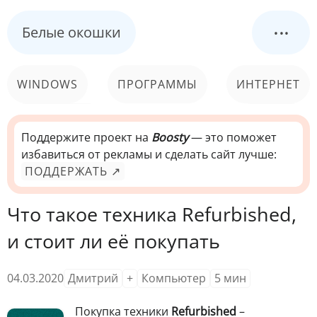
...
Белые окошки
WINDOWS
ПРОГРАММЫ
ИНТЕРНЕТ
КОМПЬЮТЕР
СИСТЕМА
Поддержите проект на
Boosty
— это поможет
избавиться от рекламы и сделать сайт лучше:
ПОДДЕРЖАТЬ ↗
Что такое техника Refurbished,
и стоит ли её покупать
04.03.2020
Дмитрий
+
Компьютер
5
мин
Покупка техники
Refurbished
–