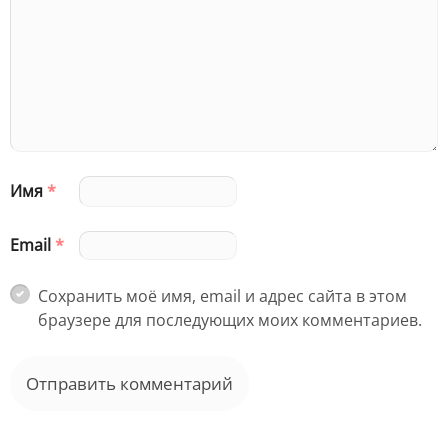
Имя
*
Email
*
Сохранить моё имя, email и адрес сайта в этом
браузере для последующих моих комментариев.