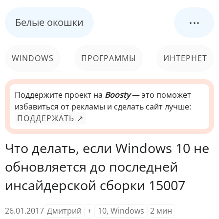
...
Белые окошки
WINDOWS
ПРОГРАММЫ
ИНТЕРНЕТ
КОМПЬЮТЕР
СИСТЕМА
Поддержите проект на
Boosty
— это поможет
избавиться от рекламы и сделать сайт лучше:
ПОДДЕРЖАТЬ ↗
Что делать, если Windows 10 не
обновляется до последней
инсайдерской сборки 15007
26.01.2017
Дмитрий
+
10
,
Windows
2
мин