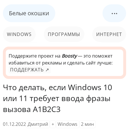
...
Белые окошки
WINDOWS
ПРОГРАММЫ
ИНТЕРНЕТ
КОМПЬЮТЕР
СИСТЕМА
Поддержите проект на
Boosty
— это поможет
избавиться от рекламы и сделать сайт лучше:
ПОДДЕРЖАТЬ ↗
Что делать, если Windows 10
или 11 требует ввода фразы
вызова A1B2C3
01.12.2022
Дмитрий
+
Windows
2
мин