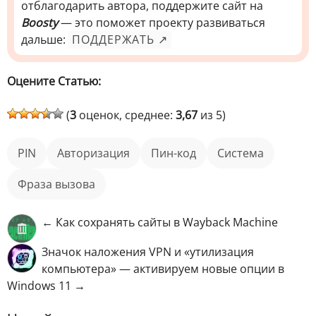
отблагодарить автора, поддержите сайт на
Boosty
— это поможет проекту развиваться
дальше:
ПОДДЕРЖАТЬ ↗
Оцените Статью:
(
3
оценок, среднее:
3,67
из 5)
PIN
авторизация
пин-код
Система
фраза вызова
← Как сохранять сайты в Wayback Machine
Значок наложения VPN и «утилизация
компьютера» — активируем новые опции в
Windows 11 →