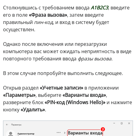
Столкнувшись с требованием ввода
A1B2C3
, введите
его в поле
«Фраза вызова»
, затем введите
правильный
пин-код
, и вход в систему будет
осуществлен.
Однако после включения или перезагрузки
компьютера вас может ожидать неприятность в виде
повторного требования ввода
фразы вызова
.
В этом случае попробуйте выполнить следующее.
Открыв раздел
«Учетные записи»
в приложении
«Параметры»
, выберите
«Варианты входа»
,
разверните блок
«PIN-код (Windows Hello)»
и нажмите
кнопку
«Удалить»
.