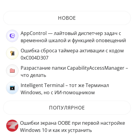
НОВОЕ
AppControl — лайтовый диспетчер задач с
временной шкалой и функцией оповещений
Ошибка сброса таймера активации с кодом
0xC004D307
Разрастание папки CapabilityAccessManager –
что делать
Intelligent Terminal – тот же Терминал
Windows, но с ИИ-помощником
ПОПУЛЯРНОЕ
Ошибки экрана OOBE при первой настройке
Windows 10 и как их устранить