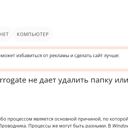
НЕТ
КОМПЬЮТЕР
может избавиться от рекламы и сделать сайт лучше:
rrogate не дает удалить папку ил
бо процессом является основной причиной, по которой
 Проводника. Процессы же могут быть разными. В
Window