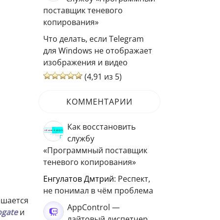
поставщик теневого
копирования»
Что делать, если Telegram
для Windows не отображает
изображения и видео
(4,91 из 5)
КОММЕНТАРИИ
Как восстановить
службу
«Программный поставщик
теневого копирования»
Енгулатов Дмтрий
: Респект,
не понимал в чём проблема
ешается
AppControl —
ogate
и
лайтовый диспетчер