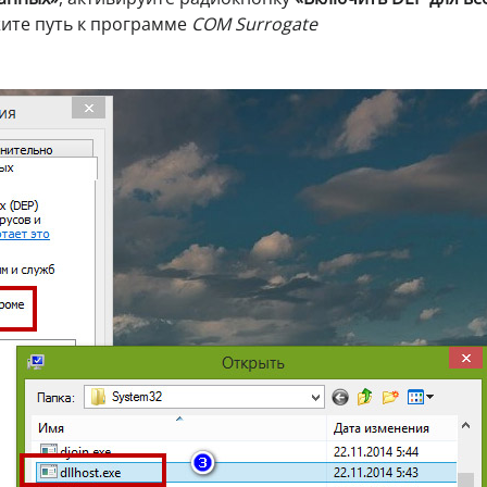
ите путь к программе
COM Surrogate