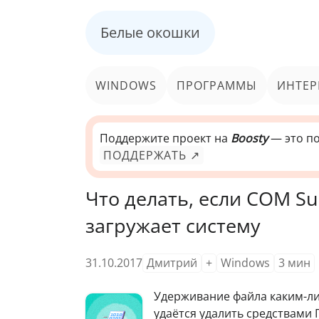
Белые окошки
WINDOWS
ПРОГРАММЫ
ИНТЕР
Поддержите проект на
Boosty
— это по
ПОДДЕРЖАТЬ ↗
Что делать, если СОМ Su
загружает систему
31.10.2017
Дмитрий
+
Windows
3
мин
Удерживание файла каким-ли
удаётся удалить средствами