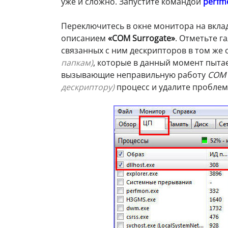
уже и сложно. Запустите командой
perfm
Переключитесь в окне монитора на вкла
описанием
«COM Surrogate»
. Отметьте г
связанных с ним дескрипторов в том же
папкам)
, которые в данный момент пытае
вызывающие неправильную работу
COM 
дескриптору)
процесс и удалите проблем