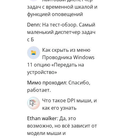
задач с временной шкалой и
функцией оповещений
Denn
: На тест-обзор. Самый
маленький диспетчер задач
с Б
Как скрыть из меню
Проводника Windows
11 опцию «Передать на
устройство»
мимо проходил
: Спасибо,
работает.
Что такое DPI мыши, и
как его узнать
ethan walker
: Да, это
возможно, но всё зависит от
модели мыши и