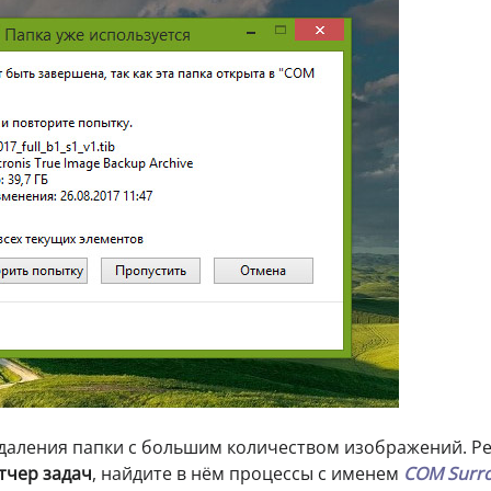
удаления папки с большим количеством изображений. Р
тчер задач
, найдите в нём процессы с именем
СОМ Surr