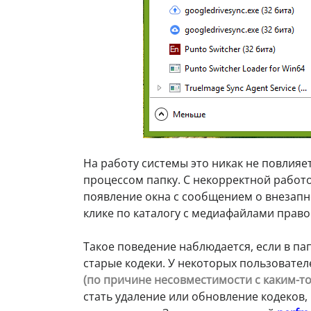
На работу системы это никак не повлияе
процессом папку. С некорректной работ
появление окна с сообщением о внезап
клике по каталогу с медиафайлами прав
Такое поведение наблюдается, если в п
старые кодеки. У некоторых пользовате
(по причине несовместимости с каким-то
стать удаление или обновление кодеков, 