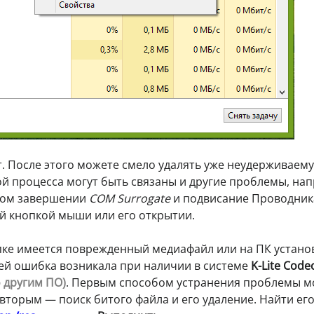
т. После этого можете смело удалять уже неудерживаем
ой процесса могут быть связаны и другие проблемы, на
ном завершении
СОМ Surrogate
и подвисание Проводник
ой кнопкой мыши или его открытии.
апке имеется поврежденный медиафайл или на ПК устан
лей ошибка возникала при наличии в системе
K-Lite Code
 другим ПО)
. Первым способом устранения проблемы м
вторым — поиск битого файла и его удаление. Найти его