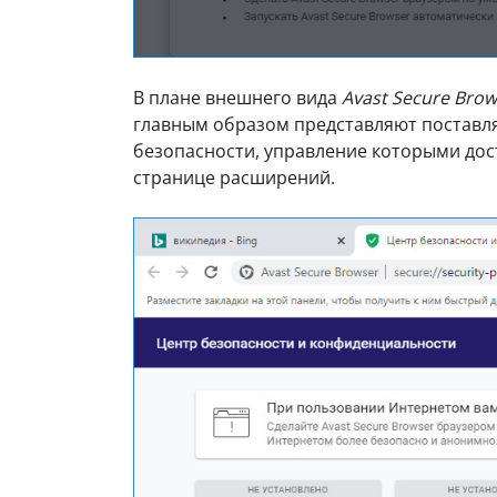
В плане внешнего вида
Avast Secure Brow
главным образом представляют поставл
безопасности, управление которыми дос
странице расширений.