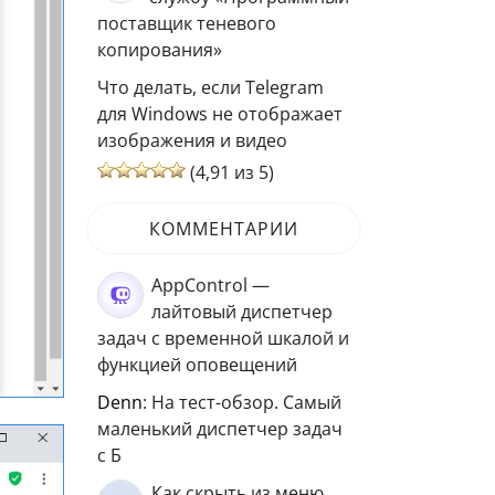
поставщик теневого
копирования»
Что делать, если Telegram
для Windows не отображает
изображения и видео
(4,91 из 5)
КОММЕНТАРИИ
AppControl —
лайтовый диспетчер
задач с временной шкалой и
функцией оповещений
Denn
: На тест-обзор. Самый
маленький диспетчер задач
с Б
Как скрыть из меню