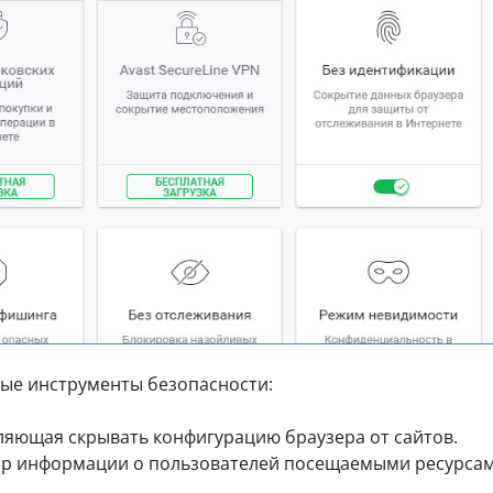
ые инструменты безопасности:
яющая скрывать конфигурацию браузера от сайтов.
ор информации о пользователей посещаемыми ресурсам