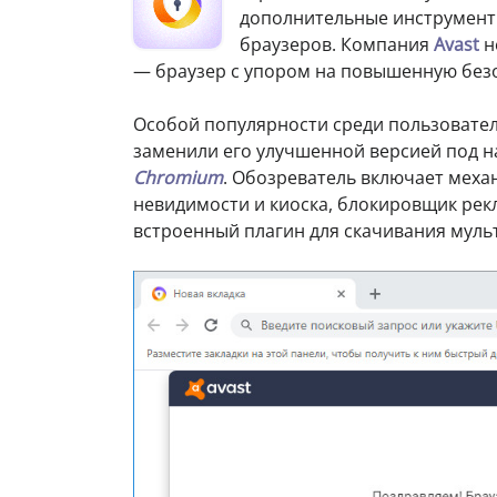
дополнительные инструмент
браузеров. Компания
Avast
н
— браузер с упором на повышенную безо
Особой популярности среди пользователе
заменили его улучшенной версией под 
Chromium
. Обозреватель включает мех
невидимости и киоска, блокировщик рек
встроенный плагин для скачивания муль