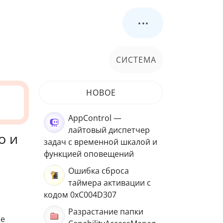
...
СИСТЕМА
НОВОЕ
AppControl —
лайтовый диспетчер
о и
задач с временной шкалой и
функцией оповещений
Ошибка сброса
таймера активации с
кодом 0xC004D307
Разрастание папки
же