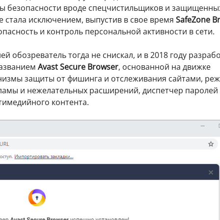
ы безопасности вроде спецчистильщиков и защищенны
е стала исключением, выпустив в свое время
SafeZone B
пасность и контроль персональной активности в сети.
й обозреватель тогда не снискал, и в 2018 году разраб
названием
Avast Secure Browser
, основанной на движке
анизмы защиты от фишинга и отслеживания сайтами, ре
ламы и нежелательных расширений, диспетчер паролей
тимедийного контента.