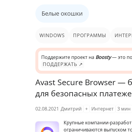
Белые окошки
WINDOWS
ПРОГРАММЫ
ИНТЕР
Поддержите проект на
Boosty
— это по
ПОДДЕРЖАТЬ ↗
Avast Secure Browser — 
для безопасных платеж
02.08.2021
Дмитрий
+
Интернет
3
мин
Крупные компании-разработ
ограничиваются выпуском то