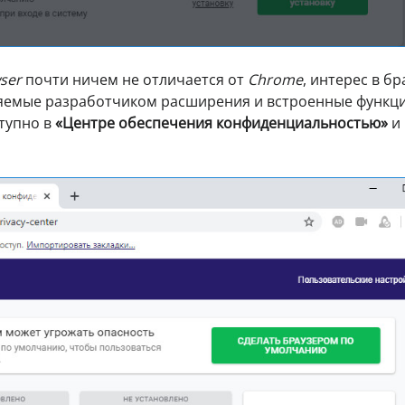
ser
почти ничем не отличается от
Chrome
, интерес в б
яемые разработчиком расширения и встроенные функц
тупно в
«Центре обеспечения конфиденциальностью»
и 