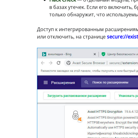
в базах утечек. Если его включить, 
только обнаружит, что используем
Доступ к интегрированным расширениям
или отключить, на странице
secure://exis