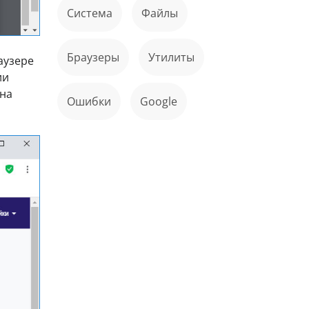
Система
файлы
Браузеры
Утилиты
раузере
ии
на
ошибки
Google