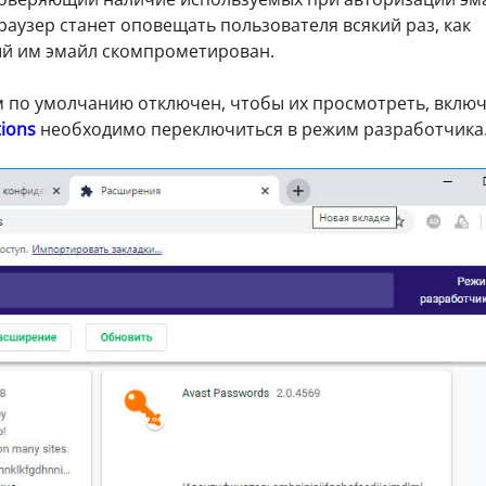
браузер станет оповещать пользователя всякий раз, как
ый им эмайл скомпрометирован.
 по умолчанию отключен, чтобы их просмотреть, вклю
tions
необходимо переключиться в режим разработчика