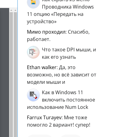
Проводника Windows
11 опцию «Передать на
устройство»
мимо проходил
: Спасибо,
работает.
Что такое DPI мыши, и
как его узнать
ethan walker
: Да, это
возможно, но всё зависит от
модели мыши и
Как в Windows 11
включить постоянное
использование Num Lock
Farrux Turayev
: Мне тоже
помогло 2 вариант! супер!