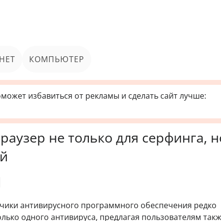
НЕТ
КОМПЬЮТЕР
может избавиться от рекламы и сделать сайт лучше:
браузер не только для серфинга, н
ей
чики антивирусного программного обеспечения редко
лько одного антивируса, предлагая пользователям так