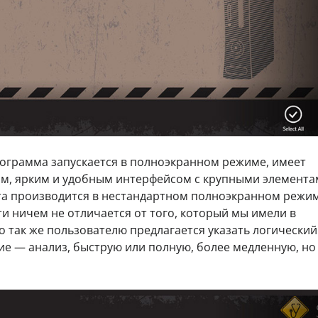
грамма запускается в полноэкранном режиме, имеет
ым, ярким и удобным интерфейсом с крупными элемент
кта производится в нестандартном полноэкранном режим
ти ничем не отличается от того, который мы имели в
 так же пользователю предлагается указать логический 
е — анализ, быструю или полную, более медленную, но 