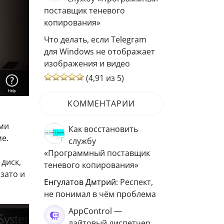
поставщик теневого
копирования»
Что делать, если Telegram
для Windows не отображает
изображения и видео
(4,91 из 5)
КОММЕНТАРИИ
ами
Как восстановить
е.
службу
«Программный поставщик
диск,
теневого копирования»
зато и
Енгулатов Дмтрий
: Респект,
не понимал в чём проблема
AppControl —
лайтовый диспетчер