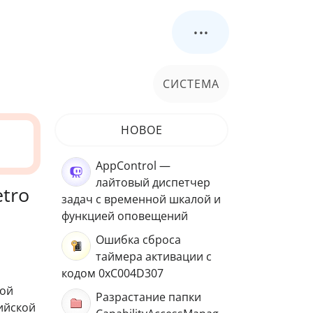
...
СИСТЕМА
НОВОЕ
AppControl —
лайтовый диспетчер
etro
задач с временной шкалой и
функцией оповещений
Ошибка сброса
таймера активации с
кодом 0xC004D307
ной
Разрастание папки
ийской