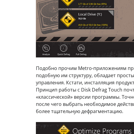
Подобно прочим Metro-приложениям про
подобную им структуру, обладает прост
управления. Кстати, инсталляция проду
Принцип работы с Disk Defrag Touch поч
«классической» версии программы. Точно
после чего выбрать необходимое действи
более тщательную дефрагментацию.