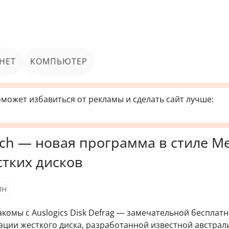
НЕТ
КОМПЬЮТЕР
может избавиться от рекламы и сделать сайт лучше:
ouch — новая программа в стиле M
тких дисков
ин
акомы с Auslogics Disk Defrag — замечательной бесплат
ции жесткого диска, разработанной известной австрал