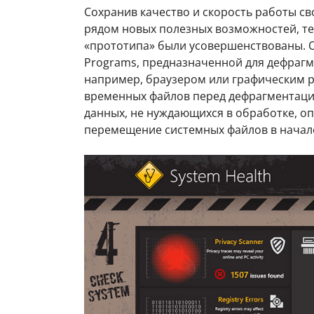
Сохранив качество и скорость работы сво
рядом новых полезных возможностей, те
«прототипа» были усовершенствованы. О
Programs, предназначенной для дефрагм
например, браузером или графическим р
временных файлов перед дефрагментацие
данных, не нуждающихся в обработке, о
перемещение системных файлов в начало