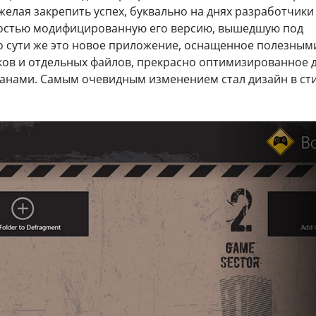
 желая закрепить успех, буквально на днях разработчики
остью модифицированную его версию, вышедшую под
 По сути же это новое приложение, оснащенное полезным
ов и отдельных файлов, прекрасно оптимизированное 
ранами. Самым очевидным изменением стал дизайн в ст