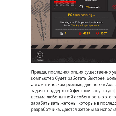
Правда, последняя опция существенно у
компьютер будет работать быстрее. Боль
автоматическом режиме, для чего в Ausl
задач с поддержкой функции запуска де
весьма любопытной особенностью этого
зарабатывать жетоны, которые в послед
разработчика. Даются жетоны за испол