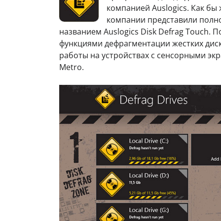
компанией Auslogics. Как бы
компании представили полн
названием Auslogics Disk Defrag Touch.
функциями дефрагментации жестких диск
работы на устройствах с сенсорными эк
Metro.