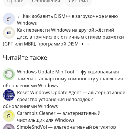
Update
обновления
Система
← Как добавить DISM++ в загрузочное меню
Windows
Как перенести Windows на другой жёсткий
диск, в том числе с отличным стилем разметки
(GPT или MBR), программой DISM++ →
Читайте также
Windows Uрdate MiniTool — функциональная
замена стандартному компоненту управления
обновлениями Windows
Reset Windows Uрdаte Agent — альтернативное
средство устранения неполадок с
обновлениями Windows
Carambis Cleaner — альтернативный
чистильщик для Windows
SimpleSndVol — альтернативный регулятор