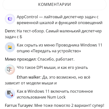
КОММЕНТАРИИ
AppControl — лайтовый диспетчер задач с
временной шкалой и функцией оповещений
Denn
: На тест-обзор. Самый маленький диспетчер
задач с Б
Как скрыть из меню Проводника Windows 11
опцию «Передать на устройство»
мимо проходил
: Спасибо, работает.
Что такое DPI мыши, и как его узнать
ethan walker
: Да, это возможно, но всё
зависит от модели мыши и
Как в Windows 11 включить постоянное
использование Num Lock
Farrux Turayev
: Мне тоже помогло 2 вариант! супер!