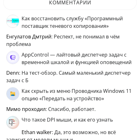
КОММЕНТАРИИ
Как восстановить службу «Программный
поставщик теневого копирования»
Енгулатов Дмтрий
: Респект, не понимал в чём
проблема
AppControl — лайтовый диспетчер задач с
временной шкалой и функцией оповещений
Denn
: На тест-обзор. Самый маленький диспетчер
задач с Б
Как скрыть из меню Проводника Windows 11
опцию «Передать на устройство»
мимо проходил
: Спасибо, работает.
Что такое DPI мыши, и как его узнать
ethan walker
: Да, это возможно, но всё
зависит от модели мыши и