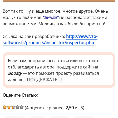
Вот так то! Ну и еще многое, многое другое. Очень
жаль что любимая
“Винда”
не располагает такими
возможностями. Мелочь, а как было бы приятно!
Ссылка на сайт разработчика:
http://www.vso-
software.fr/products/inspector/inspector.php
Если вам понравилась статья или вы хотите
отблагодарить автора, поддержите сайт на
Boosty
— это поможет проекту развиваться
дальше:
ПОДДЕРЖАТЬ ↗
Оцените Статью:
(
4
оценок, среднее:
2,50
из 5)