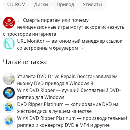
CD-ROM
диски
привод
Утилиты
← Смерть пиратам или почему
нелицензионные игры могут вскоре исчезнуть
с просторов интернета
URL Monitor — автономный менеджер ссылок
со встроенным браузером →
Читайте также
Утилита DVD Drive Repair. Восстанавливаем
иконку DVD привода в Windows 8
WinX DVD Ripper — лучший бесплатный DVD-
риппер для Windows
DVD Ripper Platinum — копирование DVD на
жесткий диск в лучшем качестве
WinX DVD Ripper Platinum — производительный
риппер и конвертер DVD в MP4 и другие